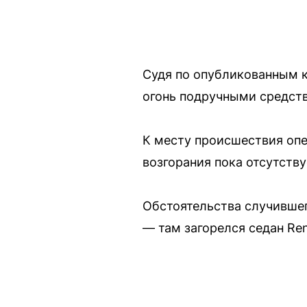
Судя по опубликованным 
огонь подручными средств
К месту происшествия оп
возгорания пока отсутству
Обстоятельства случившег
— там загорелся седан Ren