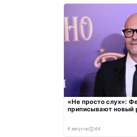
«Не просто слух»: Ф
приписывают новый 
6 августа
64