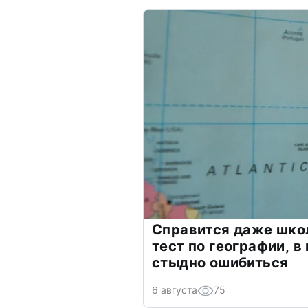
Справится даже шко
тест по географии, в
стыдно ошибиться
6 августа
75