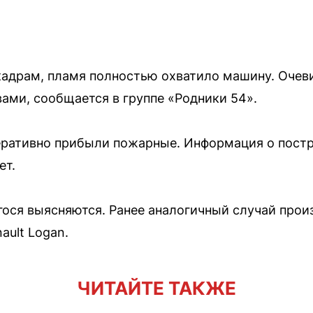
кадрам, пламя полностью охватило машину. Очев
ами, сообщается в группе «Родники 54».
еративно прибыли пожарные. Информация о пост
ет.
ося выясняются. Ранее аналогичный случай прои
ault Logan.
ЧИТАЙТЕ ТАКЖЕ