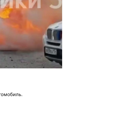
томобиль.