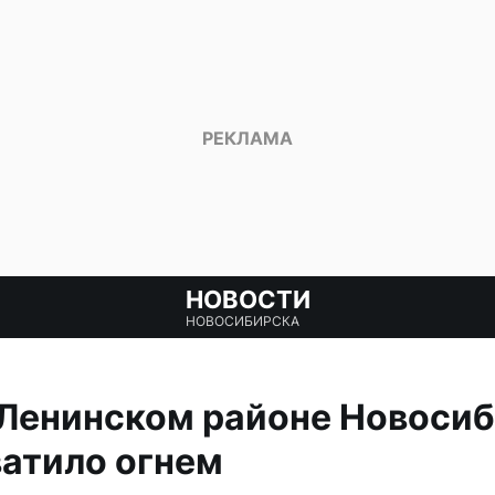
НОВОСТИ
НОВОСИБИРСКА
 Ленинском районе Новоси
атило огнем