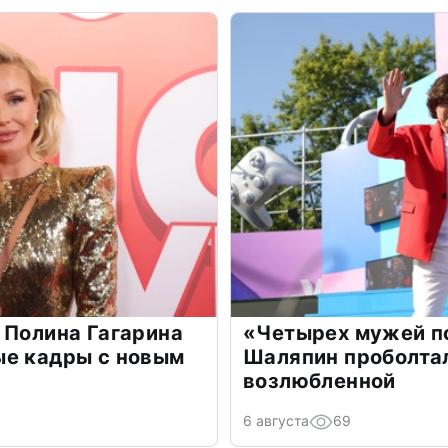
 Полина Гагарина
«Четырех мужей п
ые кадры с новым
Шаляпин проболтал
возлюбленной
6 августа
69