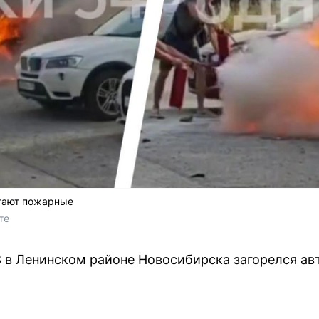
тают пожарные
те
8 в Ленинском районе Новосибирска загорелся ав