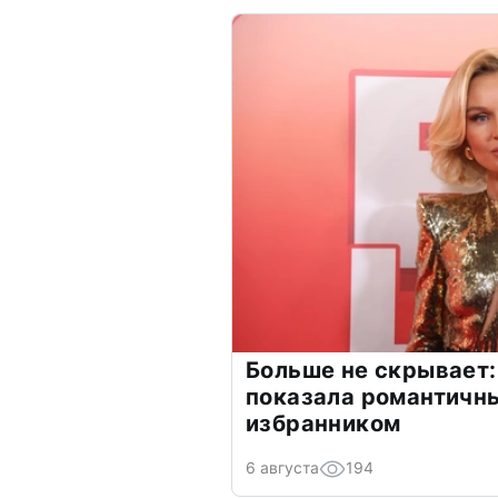
Больше не скрывает:
показала романтичн
избранником
6 августа
194