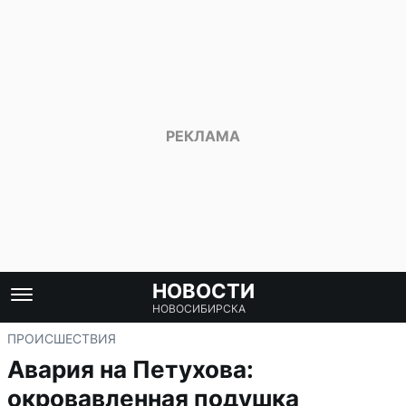
НОВОСТИ
НОВОСИБИРСКА
ПРОИСШЕСТВИЯ
Авария на Петухова:
окровавленная подушка