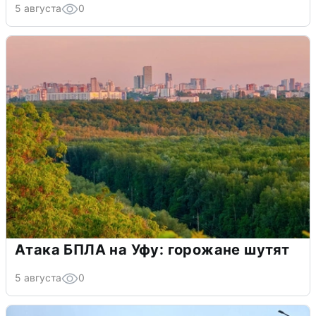
5 августа
0
Атака БПЛА на Уфу: горожане шутят
5 августа
0