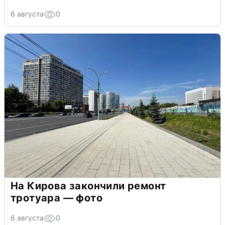
6 августа
0
На Кирова закончили ремонт
тротуара — фото
6 августа
0