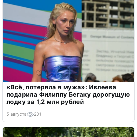
«Всё, потеряла я мужа»: Ивлеева
подарила Филиппу Бегаку дорогущую
лодку за 1,2 млн рублей
5 августа
201