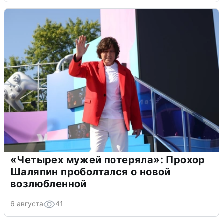
«Четырех мужей потеряла»: Прохор
Шаляпин проболтался о новой
возлюбленной
6 августа
41