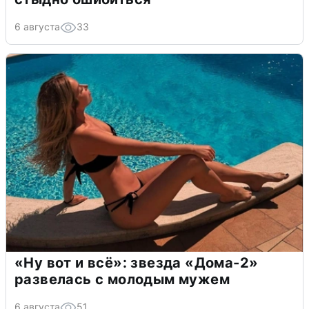
6 августа
33
«Ну вот и всё»: звезда «Дома-2»
развелась с молодым мужем
6 августа
51