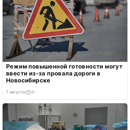
Режим повышенной готовности могут
ввести из-за провала дороги в
Новосибирске
7 августа
0