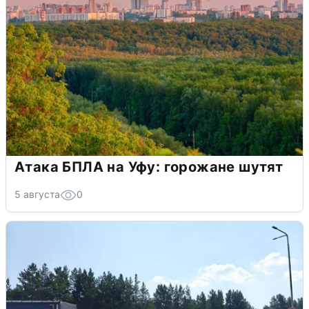
Атака БПЛА на Уфу: горожане шутят
5 августа
0