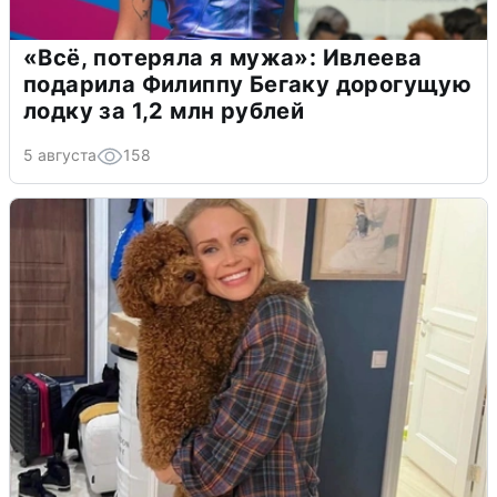
«Всё, потеряла я мужа»: Ивлеева
подарила Филиппу Бегаку дорогущую
лодку за 1,2 млн рублей
5 августа
158