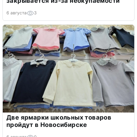
закрывается из-за неокупаемости
6 августа
3
Две ярмарки школьных товаров
пройдут в Новосибирске
6 августа
0