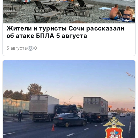
Жители и туристы Сочи рассказали
об атаке БПЛА 5 августа
5 августа
0