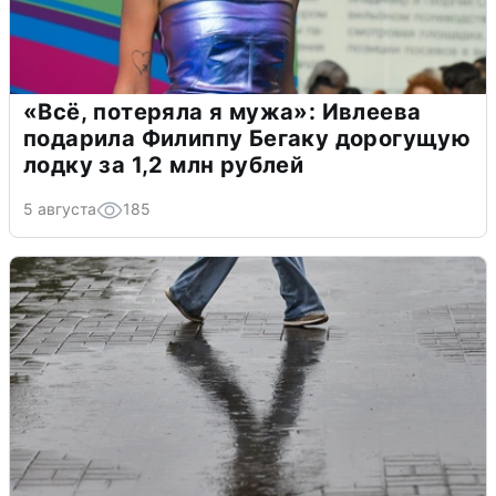
«Всё, потеряла я мужа»: Ивлеева
подарила Филиппу Бегаку дорогущую
лодку за 1,2 млн рублей
5 августа
185