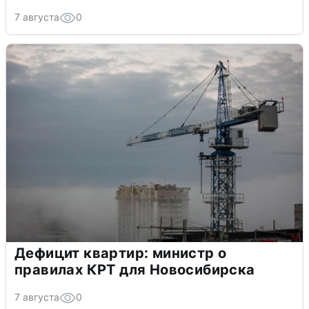
7 августа
0
Дефицит квартир: министр о
правилах КРТ для Новосибирска
7 августа
0