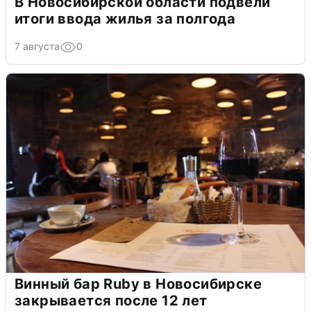
В Новосибирской области подвели
итоги ввода жилья за полгода
7 августа
0
Винный бар Ruby в Новосибирске
закрывается после 12 лет