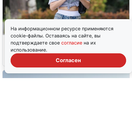
На информационном ресурсе применяются
cookie-файлы. Оставаясь на сайте, вы
Волгоградцы остались без
подтверждаете свое
согласие
на их
мобильного интернета
использование.
6 августа
0
Согласен