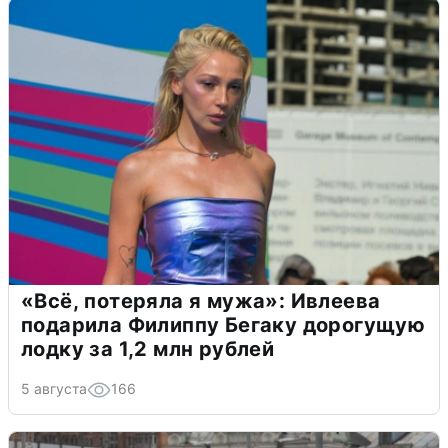
«Всё, потеряла я мужа»: Ивлеева
подарила Филиппу Бегаку дорогущую
лодку за 1,2 млн рублей
5 августа
166