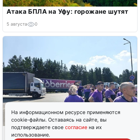
Атака БПЛА на Уфу: горожане шутят
5 августа
0
На информационном ресурсе применяются
cookie-файлы. Оставаясь на сайте, вы
подтверждаете свое
согласие
на их
Склад Wildberries в Екатеринбурге
использование.
эвакуировали из-за БПЛА