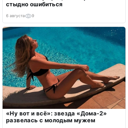
стыдно ошибиться
6 августа
9
«Ну вот и всё»: звезда «Дома-2»
развелась с молодым мужем