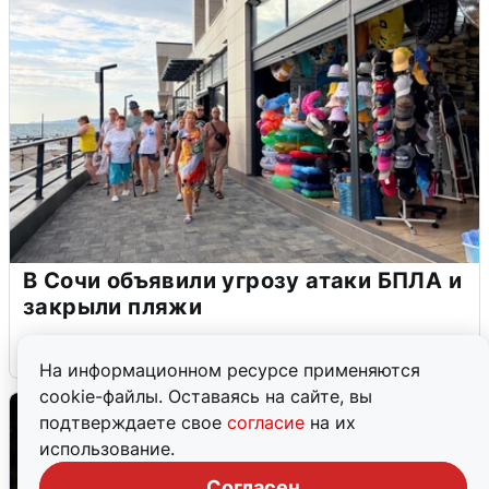
В Сочи объявили угрозу атаки БПЛА и
закрыли пляжи
6 августа
0
На информационном ресурсе применяются
cookie-файлы. Оставаясь на сайте, вы
подтверждаете свое
согласие
на их
использование.
Согласен