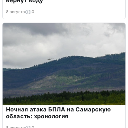
вернут воду
8 августа
0
Ночная атака БПЛА на Самарскую
область: хронология
8 августа
0