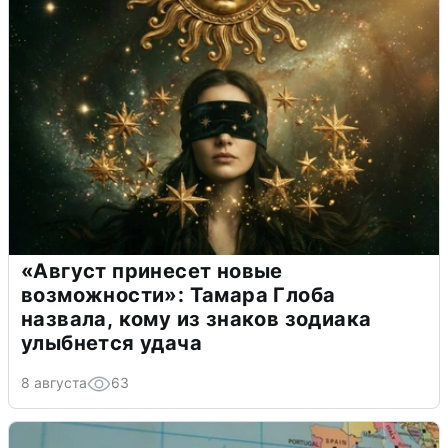
«Август принесет новые
возможности»: Тамара Глоба
назвала, кому из знаков зодиака
улыбнется удача
8 августа
63