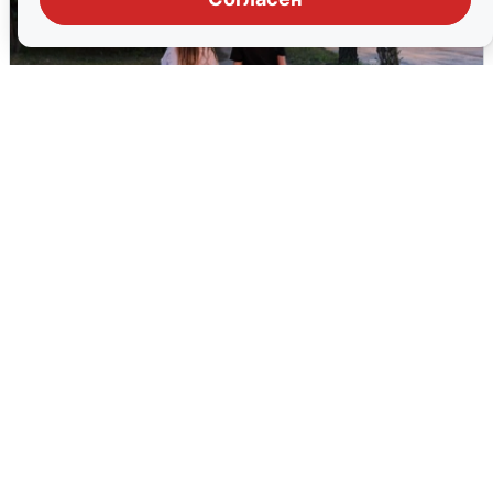
Опубликована карта отключений
воды в Воронеже
6 августа
0