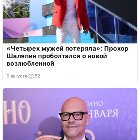
«Четырех мужей потеряла»: Прохор
Шаляпин проболтался о новой
возлюбленной
6 августа
82