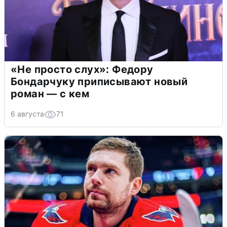
«Не просто слух»: Федору
Бондарчуку приписывают новый
роман — с кем
6 августа
71