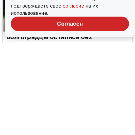
подтверждаете свое
согласие
на их
использование.
Согласен
Волгоградцы остались без
мобильного интернета
6 августа
0