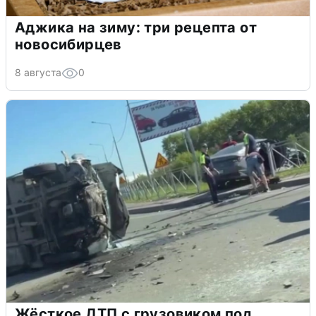
Аджика на зиму: три рецепта от
новосибирцев
8 августа
0
Жёсткое ДТП с грузовиком под