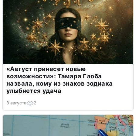
«Август принесет новые
возможности»: Тамара Глоба
назвала, кому из знаков зодиака
улыбнется удача
8 августа
2