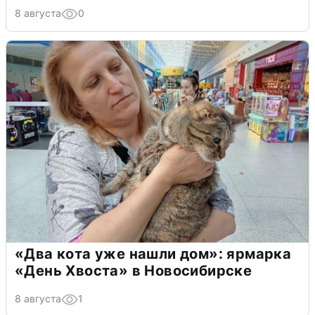
8 августа
0
«Два кота уже нашли дом»: ярмарка
«День Хвоста» в Новосибирске
8 августа
1