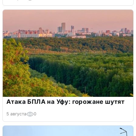
Атака БПЛА на Уфу: горожане шутят
5 августа
0