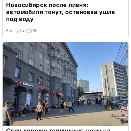
Новосибирск после ливня:
автомобили тонут, остановка ушла
под воду
6 августа
99
Свои дороже тепличных: цены на