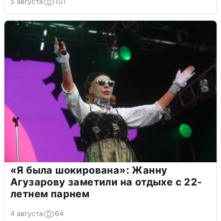
5 августа
101
«Я была шокирована»: Жанну
Агузарову заметили на отдыхе с 22-
летнем парнем
4 августа
64