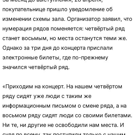
покупательнице пришло уведомление об
изменении схемы зала. Организатор заявил, что
нумерация рядов поменяется: четвёртый ряд
станет восьмым, но места останутся теми же.
Однако за три дня до концерта прислали
электронные билеты, где по-прежнему
значился четвёртый ряд.
«Приходим на концерт. На нашем четвёртом
ряду сидят уже люди с таким же
информационным письмом о смене ряда, а на
восьмом ряду сидят люди со своими билетами.
Ни те, ни другие не освободили нам места. И
судя по всему, так поступили только с нашим