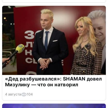
«Дед разбушевался»: SHAMAN довел
Мизулину — что он натворил
4 августа
104