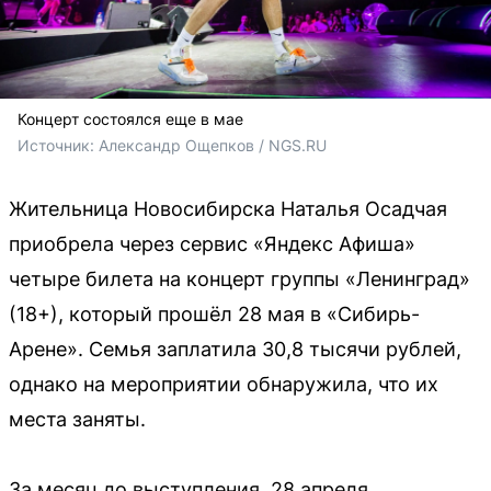
Концерт состоялся еще в мае
Источник: 
Александр Ощепков / NGS.RU
Жительница Новосибирска Наталья Осадчая
приобрела через сервис «Яндекс Афиша»
четыре билета на концерт группы «Ленинград»
(18+), который прошёл 28 мая в «Сибирь-
Арене». Семья заплатила 30,8 тысячи рублей,
однако на мероприятии обнаружила, что их
места заняты.
За месяц до выступления, 28 апреля,