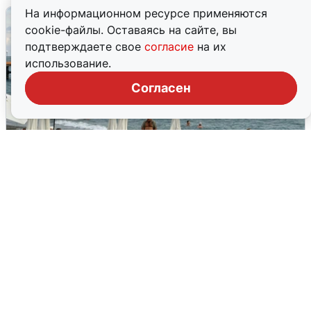
На информационном ресурсе применяются
cookie-файлы. Оставаясь на сайте, вы
подтверждаете свое
согласие
на их
использование.
Согласен
Жители и туристы Сочи рассказали
об атаке БПЛА 5 августа
5 августа
0