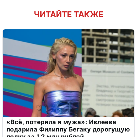
ЧИТАЙТЕ ТАКЖЕ
«Всё, потеряла я мужа»: Ивлеева
подарила Филиппу Бегаку дорогущую
лодку за 1,2 млн рублей