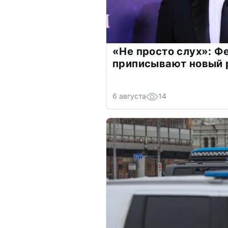
«Не просто слух»: Ф
приписывают новый 
6 августа
14