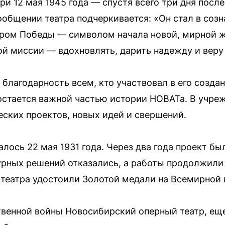
ри 12 мая 1945 года — спустя всего три дня посл
ообщении театра подчеркивается: «Он стал в соз
тром Победы — символом начала новой, мирной жи
й миссии — вдохновлять, дарить надежду и веру 
благодарность всем, кто участвовал в его создан
остается важной частью истории НОВАТа. В учре
ских проектов, новых идей и свершений.
лось 22 мая 1931 года. Через два года проект бы
рных решений отказались, а работы продолжили 
т театра удостоили Золотой медали на Всемирной
венной войны Новосибирский оперный театр, ещ