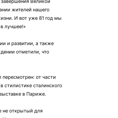
е завершения Великой
нании жителей нашего
зни. И вот уже 81 год мы
в лучшее!»
ии и развитии, а также
ждении отметили, что
л пересмотрен: от части
в стилистике сталинского
 выставке в Париже.
е не открытый для