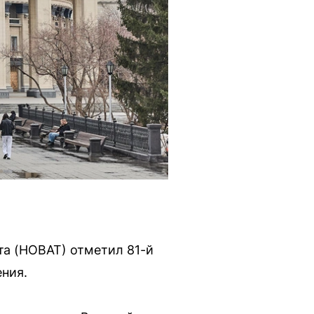
та (НОВАТ) отметил 81-й
ния.