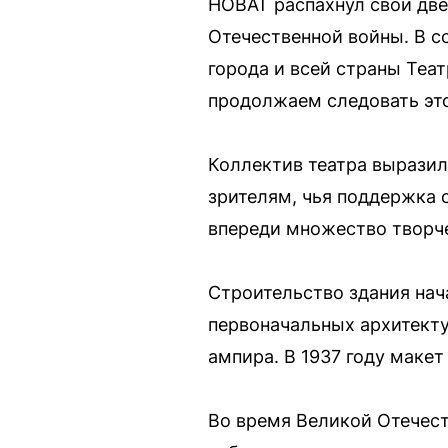
НОВАТ распахнул свои две
Отечественной войны. В с
города и всей страны Теа
продолжаем следовать это
Коллектив театра выразил 
зрителям, чья поддержка 
впереди множество творче
Строительство здания нача
первоначальных архитекту
ампира. В 1937 году маке
Во время Великой Отечест