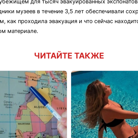
убежищем для тысяч эвакуированных экспонатов.
дники музеев в течение 3,5 лет обеспечивали сох
м, как проходила эвакуация и что сейчас находит
ом материале.
ЧИТАЙТЕ ТАКЖЕ