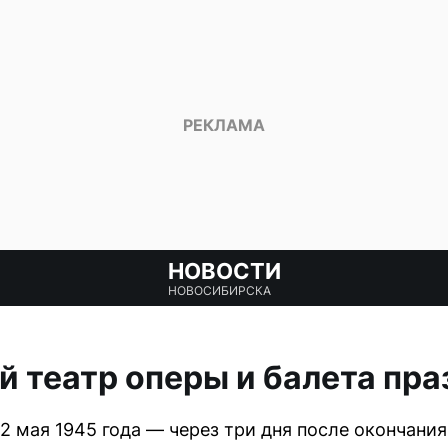
НОВОСТИ
НОВОСИБИРСКА
 театр оперы и балета праз
12 мая 1945 года — через три дня после окончани