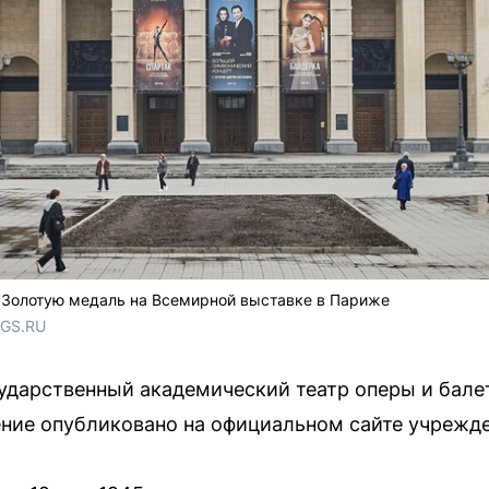
л Золотую медаль на Всемирной выставке в Париже
NGS.RU
ударственный академический театр оперы и бале
ние опубликовано на официальном сайте учрежде