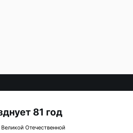
днует 81 год
я Великой Отечественной