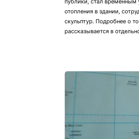
публики, стал временным 
отопления в здании, сотру
скульптур. Подробнее о то
рассказывается в отдельн