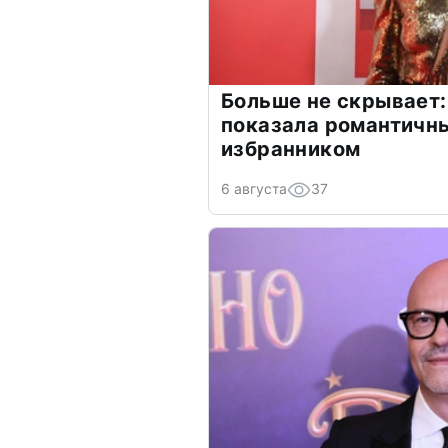
Больше не скрывает:
показала романтичн
избранником
6 августа
37