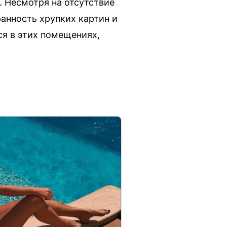
 Несмотря на отсутствие
ранность хрупких картин и
ся в этих помещениях,