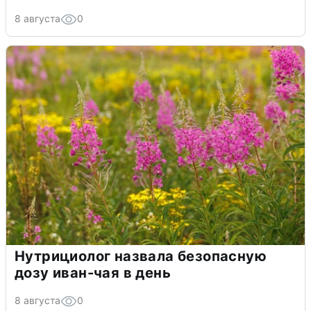
8 августа
0
Нутрициолог назвала безопасную
дозу иван-чая в день
8 августа
0