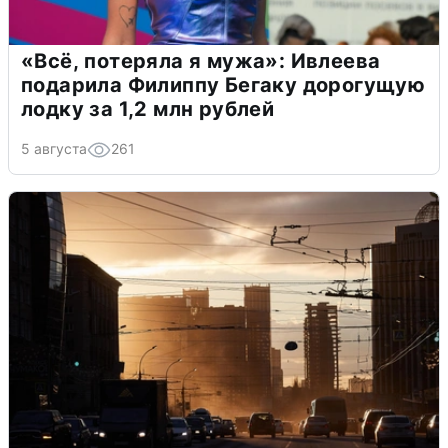
«Всё, потеряла я мужа»: Ивлеева
подарила Филиппу Бегаку дорогущую
лодку за 1,2 млн рублей
5 августа
261