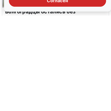
Согласен
Волгоградцы остались без
мобильного интернета
6 августа
0