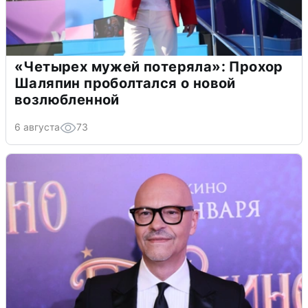
«Четырех мужей потеряла»: Прохор
Шаляпин проболтался о новой
возлюбленной
6 августа
73