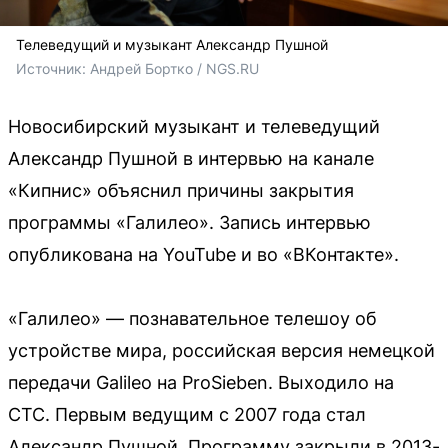
Телеведущий и музыкант Александр Пушной
Источник: 
Андрей Бортко / NGS.RU
Новосибирский музыкант и телеведущий
Александр Пушной в интервью на канале
«Кипнис» объяснил причины закрытия
программы «Галилео». Запись интервью
опубликована на YouTube и во «ВКонтакте».
«Галилео» — познавательное телешоу об
устройстве мира, российская версия немецкой
передачи Galileo на ProSieben. Выходило на
СТС. Первым ведущим с 2007 года стал
Александр Пушной. Программу закрыли в 2013-