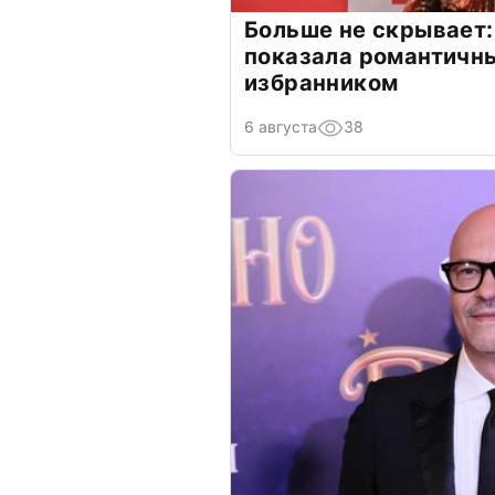
Больше не скрывает:
показала романтичн
избранником
6 августа
38