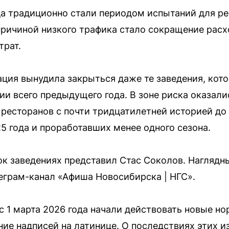
да традиционно стали периодом испытаний для ре
ричиной низкого трафика стало сокращение расх
трат.
ция вынудила закрыться даже те заведения, ко
ии всего предыдущего года. В зоне риска оказали
 ресторанов с почти тридцатилетней историей до
5 года и проработавших менее одного сезона.
к заведениях представил Стас Соколов. Наглядн
еграм-канал «Афиша Новосибирска | НГС».
 с 1 марта 2026 года начали действовать новые н
е надписей на латинице. О последствиях этих и