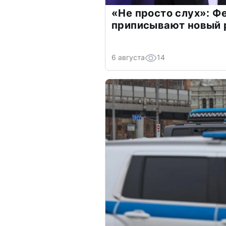
«Не просто слух»: Ф
приписывают новый 
6 августа
14