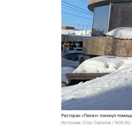
Ресторан «Пекач» покинул помеще
Источник: 
Стас Соколов / NGS.RU