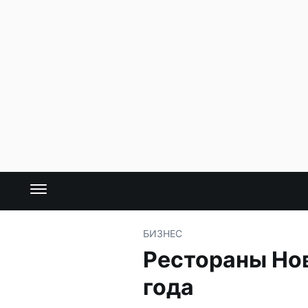
БИЗНЕС
Рестораны Нов
года