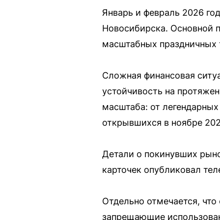
Январь и февраль 2026 го
Новосибирска. Основной п
масштабных праздничных 
Сложная финансовая ситуа
устойчивость на протяжен
масштаба: от легендарных
открывшихся в ноябре 202
Детали о покинувших рыно
карточек опубликовал тел
Отдельно отмечается, что
запрещающие использовани