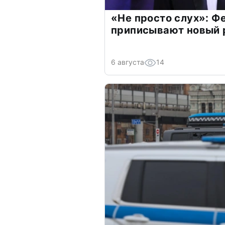
«Не просто слух»: Ф
приписывают новый 
6 августа
14