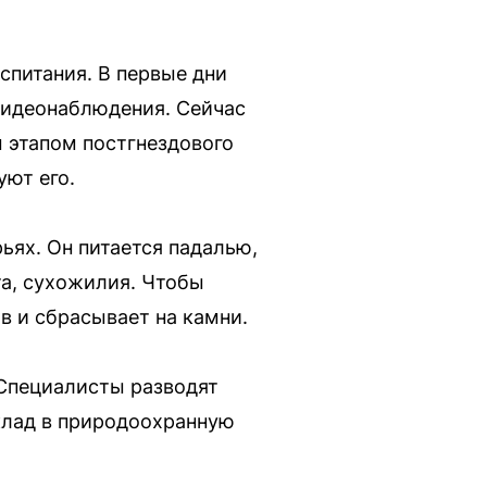
спитания. В первые дни
видеонаблюдения. Сейчас
 этапом постгнездового
уют его.
ьях. Он питается падалью,
та, сухожилия. Чтобы
в и сбрасывает на камни.
 Специалисты разводят
вклад в природоохранную