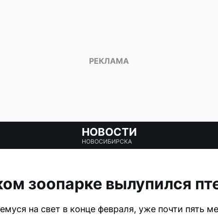
НОВОСТИ
НОВОСИБИРСКА
ом зоопарке вылупился пт
емуся на свет в конце февраля, уже почти пять м