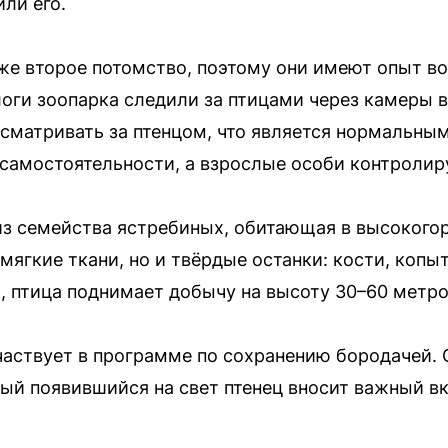
ли его.
же второе потомство, поэтому они имеют опыт во
оги зоопарка следили за птицами через камеры 
матривать за птенцом, что является нормальным
 самостоятельности, а взрослые особи контролир
з семейства ястребиных, обитающая в высокогор
мягкие ткани, но и твёрдые останки: кости, копы
, птица поднимает добычу на высоту 30–60 метро
аствует в программе по сохранению бородачей.
ждый появившийся на свет птенец вносит важный 