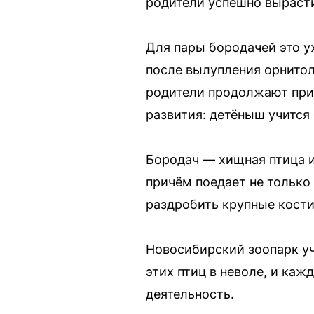
родители успешно вырасти
Для пары бородачей это у
после вылупления орнитол
родители продолжают прис
развития: детёныш учится
Бородач — хищная птица и
причём поедает не только 
раздробить крупные кости
Новосибирский зоопарк уч
этих птиц в неволе, и ка
деятельность.