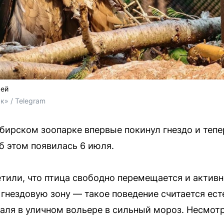
чей
к» / Telegram
бирском зоопарке впервые покинул гнездо и тепе
б этом появилась 6 июля.
тили, что птица свободно перемещается и актив
 гнездовую зону — такое поведение считается ес
аля в уличном вольере в сильный мороз. Несмотр