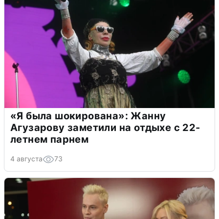
«Я была шокирована»: Жанну
Агузарову заметили на отдыхе с 22-
летнем парнем
4 августа
73