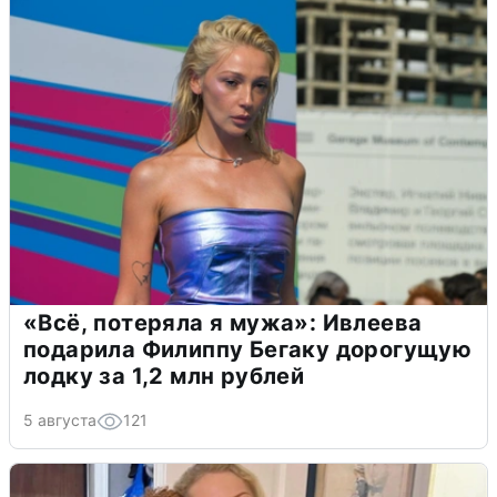
«Всё, потеряла я мужа»: Ивлеева
подарила Филиппу Бегаку дорогущую
лодку за 1,2 млн рублей
5 августа
121