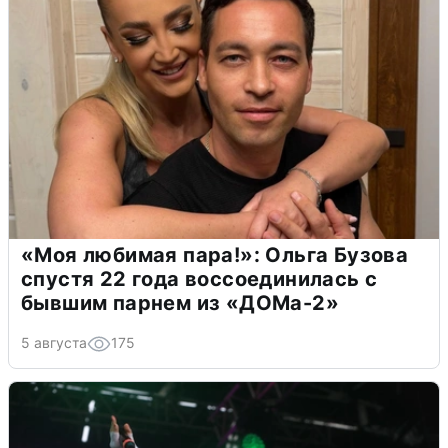
«Моя любимая пара!»: Ольга Бузова
спустя 22 года воссоединилась с
бывшим парнем из «ДОМа-2»
5 августа
175