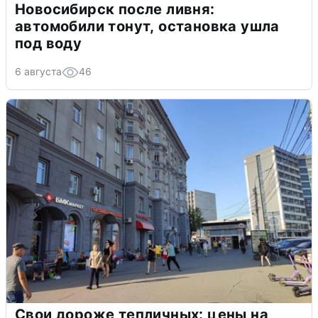
Новосибирск после ливня:
автомобили тонут, остановка ушла
под воду
6 августа
46
Свои дороже тепличных: цены на