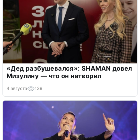
«Дед разбушевался»: SHAMAN довел
Мизулину — что он натворил
4 августа
139