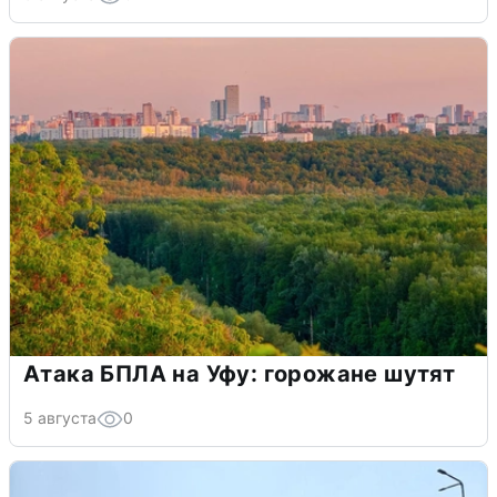
Атака БПЛА на Уфу: горожане шутят
5 августа
0