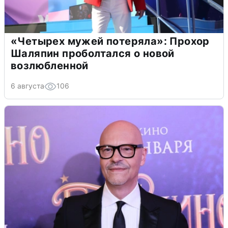
«Четырех мужей потеряла»: Прохор
Шаляпин проболтался о новой
возлюбленной
6 августа
106