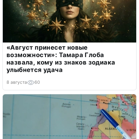
«Август принесет новые
возможности»: Тамара Глоба
назвала, кому из знаков зодиака
улыбнется удача
8 августа
60