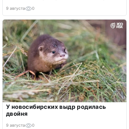
9 августа
0
У новосибирских выдр родилась
двойня
9 августа
0