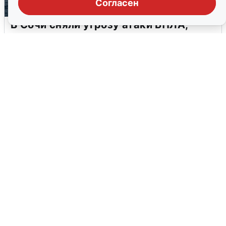
Согласен
В Сочи сняли угрозу атаки БПЛА,
аэропорт закрыт
6 августа
0