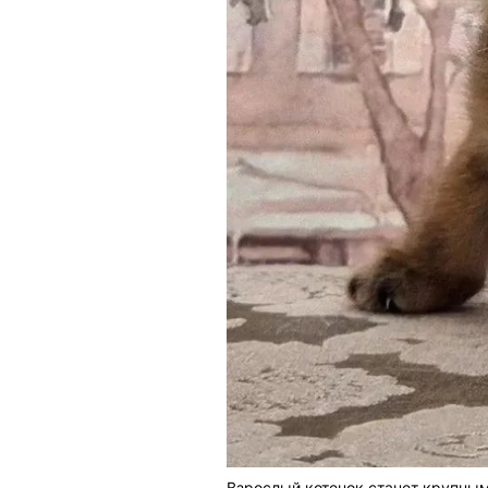
Взрослый котенок станет крупны