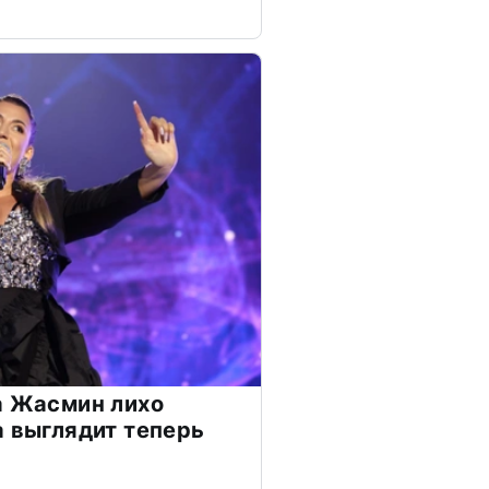
а Жасмин лихо
а выглядит теперь