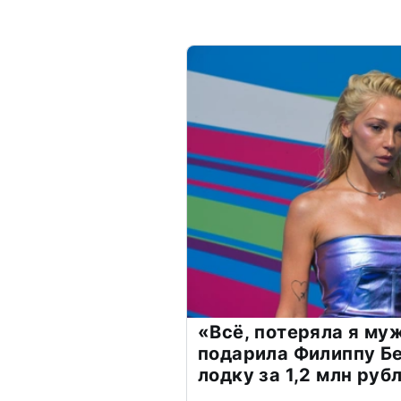
«Всё, потеряла я му
подарила Филиппу Б
лодку за 1,2 млн руб