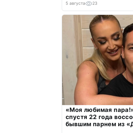
5 августа
23
«Моя любимая пара!»
спустя 22 года восс
бывшим парнем из 