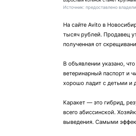
Источник: 
предоставлено владел
На сайте Avito в Новосиби
тысяч рублей. Продавец у
полученная от скрещивани
В объявлении указано, что
ветеринарный паспорт и ч
хорошо ладит с детьми и
Каракет — это гибрид, ре
всего абиссинской. Хозяй
выведения. Самыми эффек