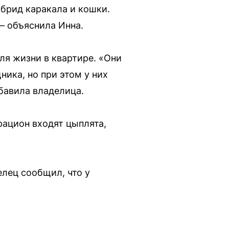
ибрид каракала и кошки.
 — объяснила Инна.
ля жизни в квартире. «Они
ика, но при этом у них
бавила владелица.
рацион входят цыплята,
елец сообщил, что у