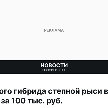
НОВОСТИ
НОВОСИБИРСКА
го гибрида степной рыси 
за 100 тыс. руб.