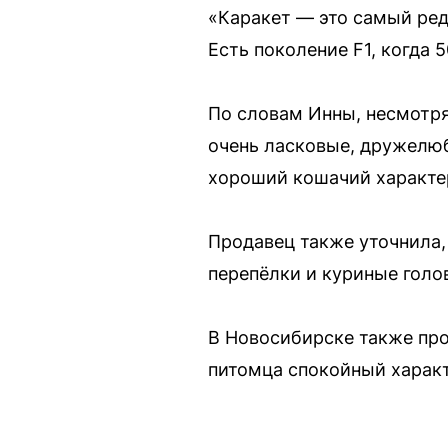
«Каракет — это самый ред
Есть поколение F1, когда 
По словам Инны, несмотря
очень ласковые, дружелюб
хороший кошачий характер
Продавец также уточнила,
перепёлки и куриные голо
В Новосибирске также про
питомца спокойный характ