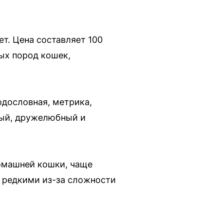
ет. Цена составляет 100
ых пород кошек,
одословная, метрика,
вый, дружелюбный и
домашней кошки, чаще
я редкими из-за сложности