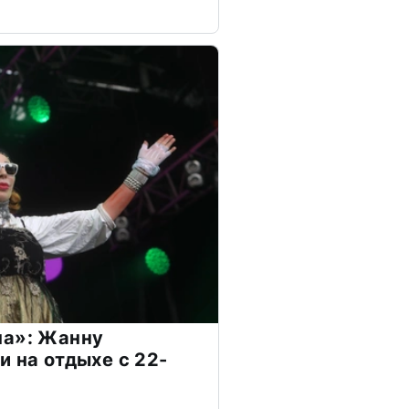
на»: Жанну
и на отдыхе с 22-