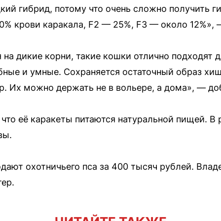
кий гибрид, потому что очень сложно получить г
50% крови каракала, F2 — 25%, F3 — около 12%»,
 на дикие корни, такие кошки отлично подходят д
ные и умные. Сохраняется остаточный образ хищн
. Их можно держать не в вольере, а дома», — до
 что её каракеты питаются натуральной пищей. В 
вы.
дают охотничьего пса за 400 тысяч рублей. Влад
ер.