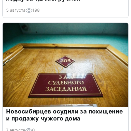
5 августа
198
Новосибирцев осудили за похищение
и продажу чужого дома
7 августа
0