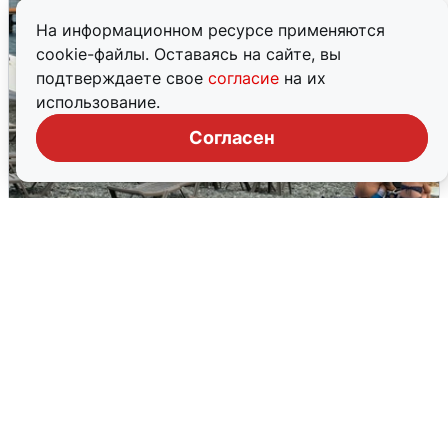
На информационном ресурсе применяются
cookie-файлы. Оставаясь на сайте, вы
подтверждаете свое
согласие
на их
использование.
Согласен
Жители и туристы Сочи рассказали
об атаке БПЛА 5 августа
5 августа
0