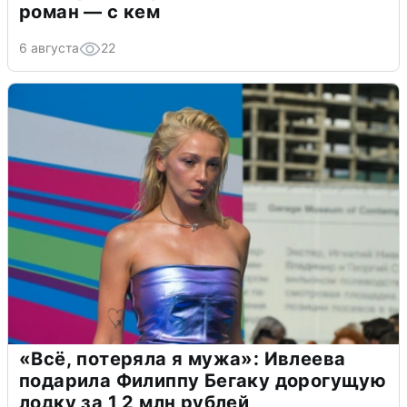
роман — с кем
6 августа
22
«Всё, потеряла я мужа»: Ивлеева
подарила Филиппу Бегаку дорогущую
лодку за 1,2 млн рублей