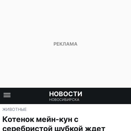
НОВОСТИ
НОВОСИБИРСКА
ЖИВОТНЫЕ
Котенок мейн-кун с
серебристой шубкой ждет