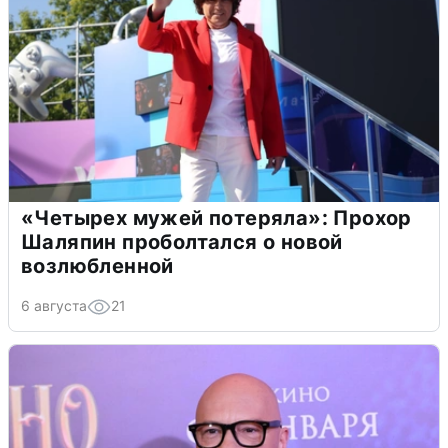
«Четырех мужей потеряла»: Прохор
Шаляпин проболтался о новой
возлюбленной
6 августа
21