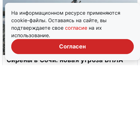
На информационном ресурсе применяются
cookie-файлы. Оставаясь на сайте, вы
подтверждаете свое
согласие
на их
использование.
Согласен
Сирены в Сочи: новая угроза БПЛА
6 августа
0