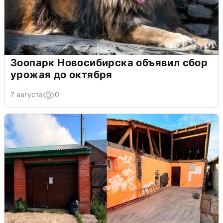
Зоопарк Новосибирска объявил сбор
урожая до октября
7 августа
0