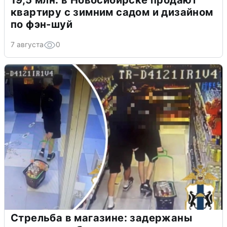
19,5 млн: в Новосибирске продают
квартиру с зимним садом и дизайном
по фэн-шуй
7 августа
0
Стрельба в магазине: задержаны