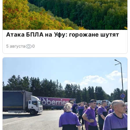
Атака БПЛА на Уфу: горожане шутят
5 августа
0