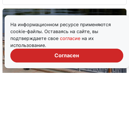
На информационном ресурсе применяются
cookie-файлы. Оставаясь на сайте, вы
подтверждаете свое
согласие
на их
использование.
Согласен
В Туре вода убывает, на других реках
области прибывает
4 августа
0