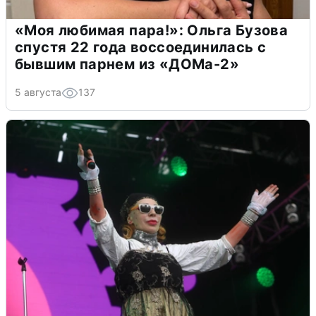
«Моя любимая пара!»: Ольга Бузова
спустя 22 года воссоединилась с
бывшим парнем из «ДОМа-2»
5 августа
137