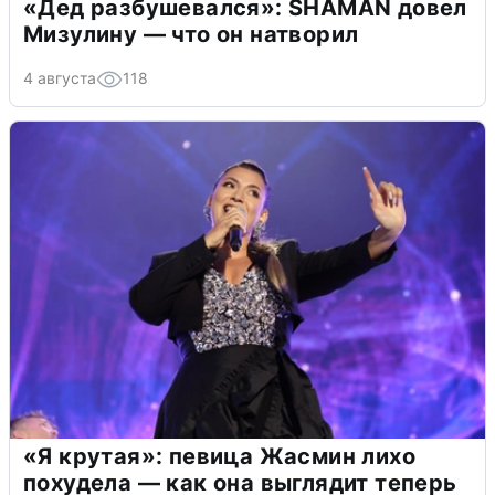
«Дед разбушевался»: SHAMAN довел
Мизулину — что он натворил
4 августа
118
«Я крутая»: певица Жасмин лихо
похудела — как она выглядит теперь