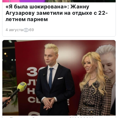
«Я была шокирована»: Жанну
Агузарову заметили на отдыхе с 22-
летнем парнем
4 августа
69