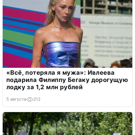
«Всё, потеряла я мужа»: Ивлеева
подарила Филиппу Бегаку дорогущую
лодку за 1,2 млн рублей
5 августа
212