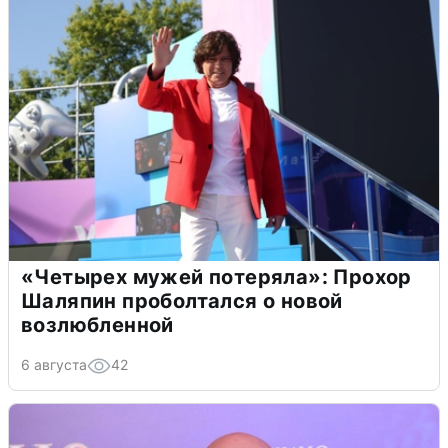
«Четырех мужей потеряла»: Прохор
Шаляпин проболтался о новой
возлюбленной
6 августа
42