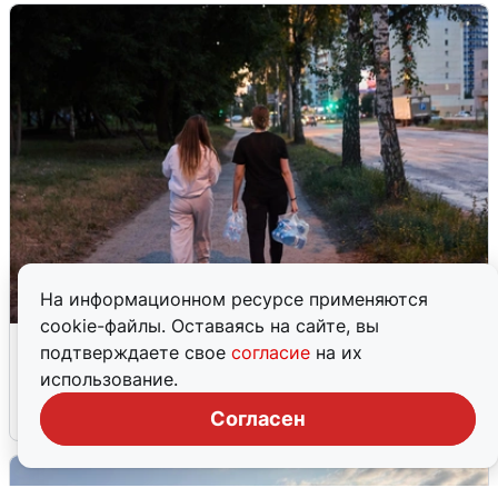
На информационном ресурсе применяются
cookie-файлы. Оставаясь на сайте, вы
Опубликована карта отключений
подтверждаете свое
согласие
на их
воды в Воронеже
использование.
6 августа
0
Согласен