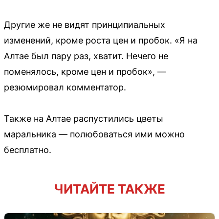
Другие же не видят принципиальных
изменений, кроме роста цен и пробок. «Я на
Алтае был пару раз, хватит. Нечего не
поменялось, кроме цен и пробок», —
резюмировал комментатор.
Также на Алтае распустились цветы
маральника — полюбоваться ими можно
бесплатно.
ЧИТАЙТЕ ТАКЖЕ