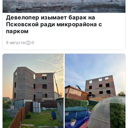
Девелопер изымает барак на
Псковской ради микрорайона с
парком
9 августа
0