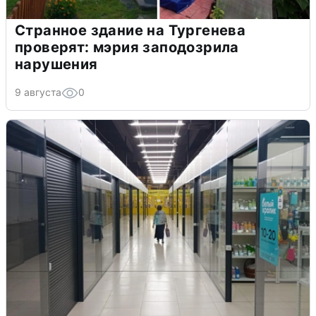
Странное здание на Тургенева
проверят: мэрия заподозрила
нарушения
9 августа
0