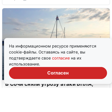
На информационном ресурсе применяются
cookie-файлы. Оставаясь на сайте, вы
подтверждаете свое
согласие
на их
использование.
Согласен
В Сочи сняли угрозу атаки БПЛА,
аэропорт закрыт
6 августа
0