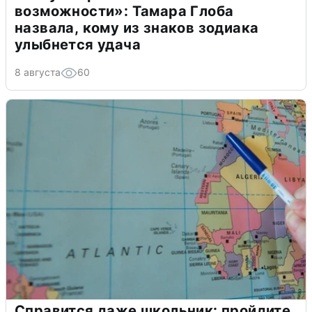
возможности»: Тамара Глоба
назвала, кому из знаков зодиака
улыбнется удача
8 августа
60
Справится даже школьник: пройдите