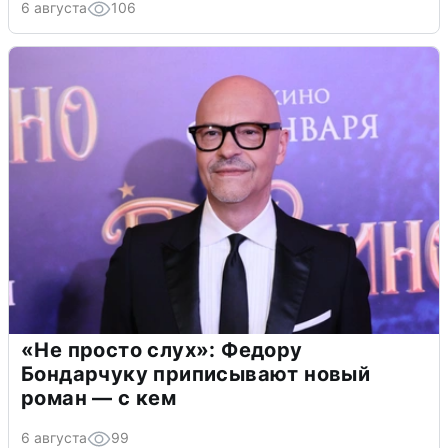
6 августа
106
«Не просто слух»: Федору
Бондарчуку приписывают новый
роман — с кем
6 августа
99