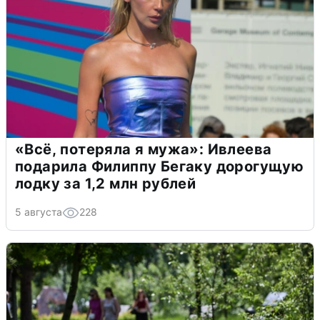
«Всё, потеряла я мужа»: Ивлеева
подарила Филиппу Бегаку дорогущую
лодку за 1,2 млн рублей
5 августа
228