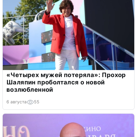
«Четырех мужей потеряла»: Прохор
Шаляпин проболтался о новой
возлюбленной
6 августа
55