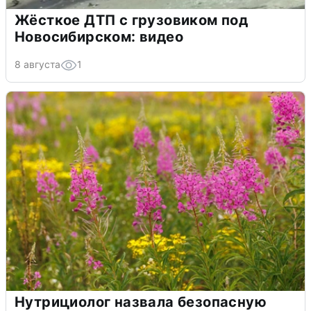
Жёсткое ДТП с грузовиком под
Новосибирском: видео
8 августа
1
Нутрициолог назвала безопасную