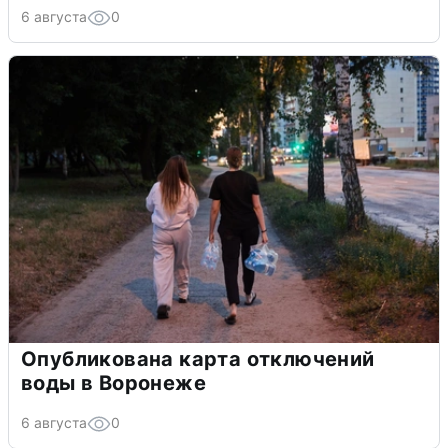
6 августа
0
Опубликована карта отключений
воды в Воронеже
6 августа
0