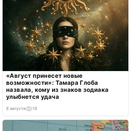
«Август принесет новые
возможности»: Тамара Глоба
назвала, кому из знаков зодиака
улыбнется удача
8 августа
18