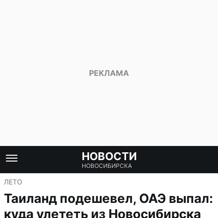
НОВОСТИ
НОВОСИБИРСКА
ЛЕТО
Таиланд подешевел, ОАЭ выпал:
куда улететь из Новосибирска