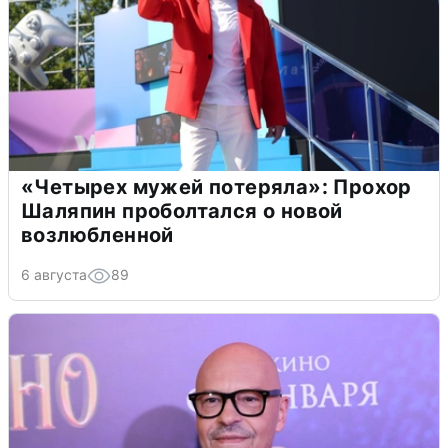
«Четырех мужей потеряла»: Прохор
Шаляпин проболтался о новой
возлюбленной
6 августа
89