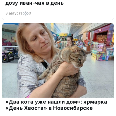
дозу иван-чая в день
8 августа
0
«Два кота уже нашли дом»: ярмарка
«День Хвоста» в Новосибирске