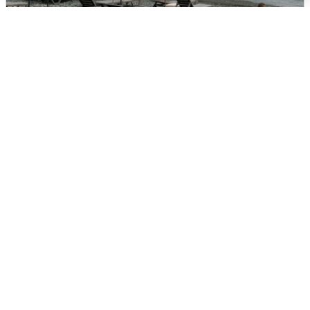
Жители и туристы Сочи рассказали
об атаке БПЛА 5 августа
5 августа
0