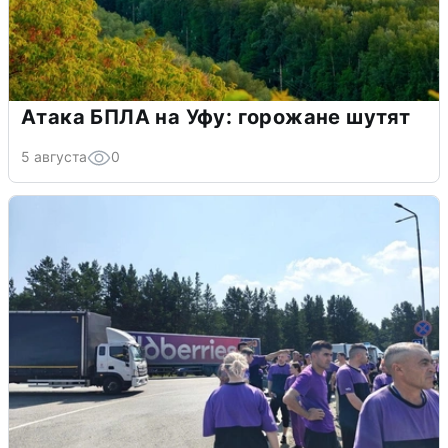
Атака БПЛА на Уфу: горожане шутят
5 августа
0