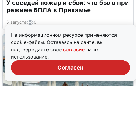
У соседей пожар и сбои: что было при
режиме БПЛА в Прикамье
5 августа
0
На информационном ресурсе применяются
cookie-файлы. Оставаясь на сайте, вы
подтверждаете свое
согласие
на их
использование.
Согласен
Жители и туристы Сочи рассказали
об атаке БПЛА 5 августа