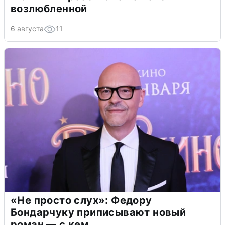
возлюбленной
6 августа
11
«Не просто слух»: Федору
Бондарчуку приписывают новый
роман — с кем