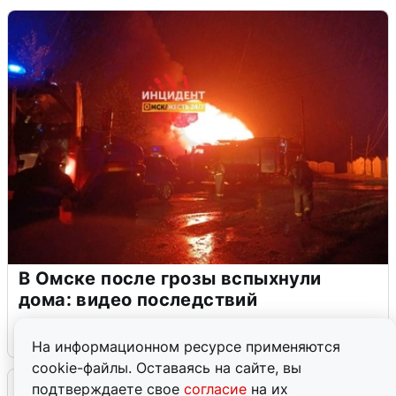
В Омске после грозы вспыхнули
дома: видео последствий
2 августа
0
На информационном ресурсе применяются
cookie-файлы. Оставаясь на сайте, вы
Очевидцы сообщили о черном дыме в
подтверждаете свое
согласие
на их