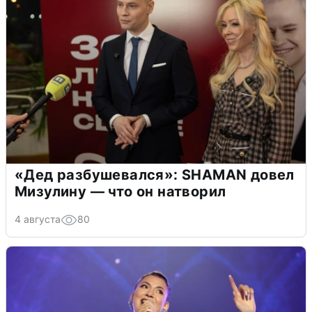
«Дед разбушевался»: SHAMAN довел
Мизулину — что он натворил
4 августа
80