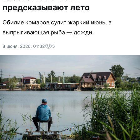
предсказывают лето
Обилие комаров сулит жаркий июнь, а
выпрыгивающая рыба — дожди.
8 июня, 2026, 01:32
5