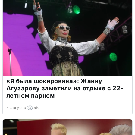
«Я была шокирована»: Жанну
Агузарову заметили на отдыхе с 22-
летнем парнем
4 августа
55