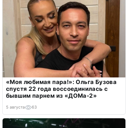
«Моя любимая пара!»: Ольга Бузова
спустя 22 года воссоединилась с
бывшим парнем из «ДОМа-2»
5 августа
63