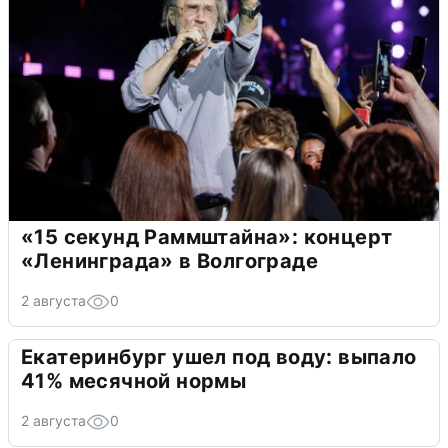
«15 секунд Раммштайна»: концерт
«Ленинграда» в Волгограде
2 августа
0
Екатеринбург ушел под воду: выпало
41% месячной нормы
2 августа
0