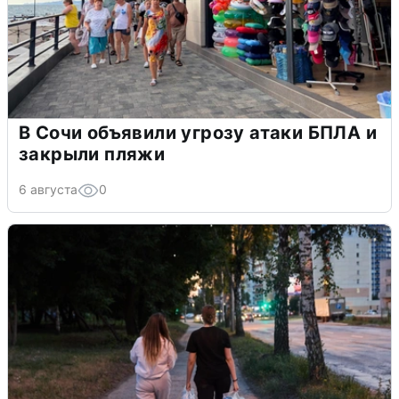
В Сочи объявили угрозу атаки БПЛА и
закрыли пляжи
6 августа
0