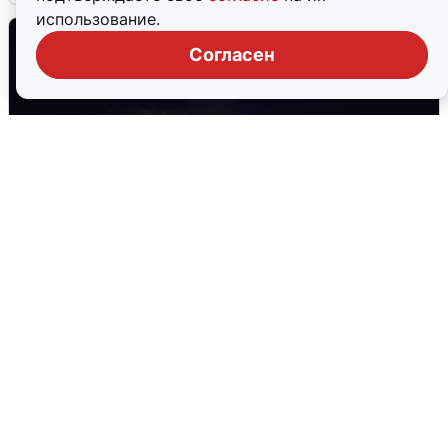
использование.
Согласен
Взрывы в Воронеже после сигнала
тревоги
5 августа
0