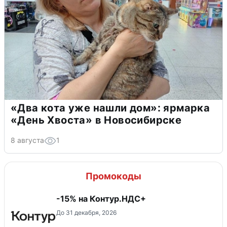
«Два кота уже нашли дом»: ярмарка
«День Хвоста» в Новосибирске
8 августа
1
Промокоды
-15% на Контур.НДС+
До 31 декабря, 2026