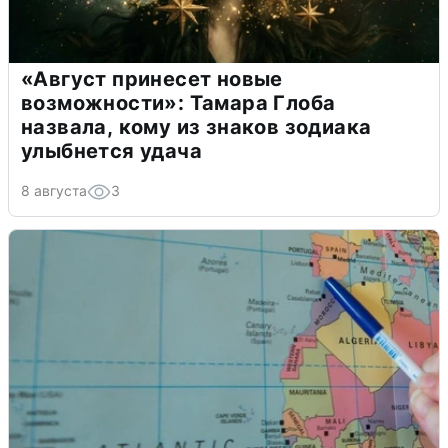
«Август принесет новые
возможности»: Тамара Глоба
назвала, кому из знаков зодиака
улыбнется удача
8 августа
3