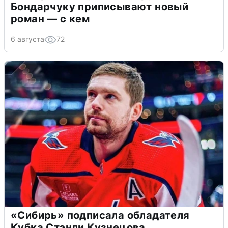
Бондарчуку приписывают новый
роман — с кем
6 августа
72
«Сибирь» подписала обладателя
Кубка Стэнли Кузнецова