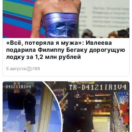
«Всё, потеряла я мужа»: Ивлеева
подарила Филиппу Бегаку дорогущую
лодку за 1,2 млн рублей
5 августа
169