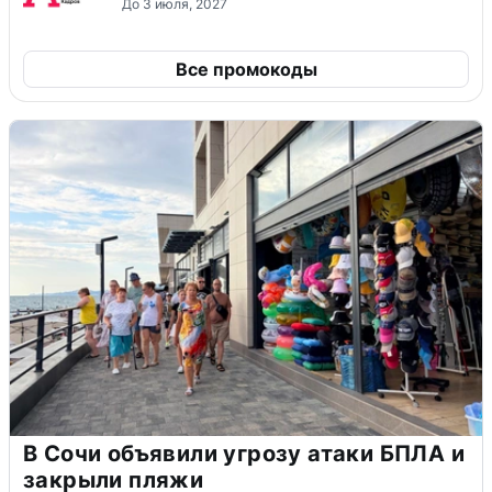
До 3 июля, 2027
Все промокоды
В Сочи объявили угрозу атаки БПЛА и
закрыли пляжи