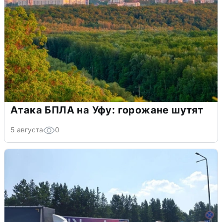
Атака БПЛА на Уфу: горожане шутят
5 августа
0