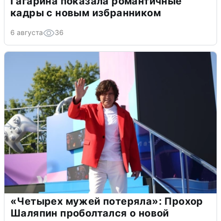
Гагарина показала романтичные
кадры с новым избранником
6 августа
36
«Четырех мужей потеряла»: Прохор
Шаляпин проболтался о новой