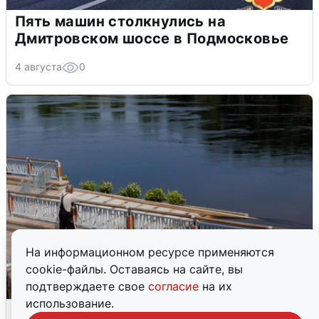
Пять машин столкнулись на
Дмитровском шоссе в Подмосковье
4 августа
0
На информационном ресурсе применяются
cookie-файлы. Оставаясь на сайте, вы
подтверждаете свое
согласие
на их
использование.
В Туре вода убывает, на других реках