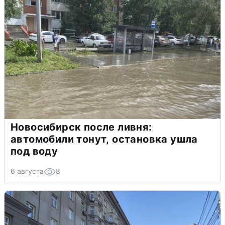
Новосибирск после ливня:
автомобили тонут, остановка ушла
под воду
6 августа
8