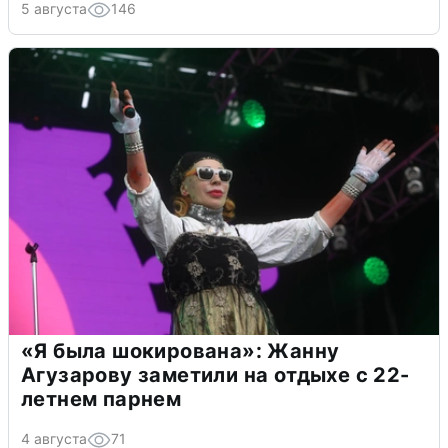
5 августа
146
«Я была шокирована»: Жанну
Агузарову заметили на отдыхе с 22-
летнем парнем
4 августа
71