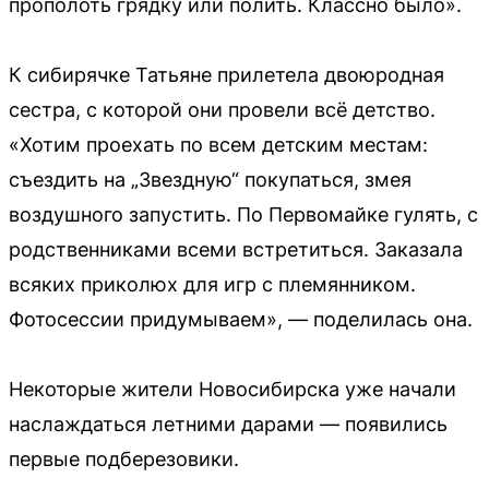
прополоть грядку или полить. Классно было».
К сибирячке Татьяне прилетела двоюродная
сестра, с которой они провели всё детство.
«Хотим проехать по всем детским местам:
съездить на „Звездную“ покупаться, змея
воздушного запустить. По Первомайке гулять, с
родственниками всеми встретиться. Заказала
всяких приколюх для игр с племянником.
Фотосессии придумываем», — поделилась она.
Некоторые жители Новосибирска уже начали
наслаждаться летними дарами — появились
первые подберезовики.