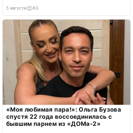
5 августа
63
«Моя любимая пара!»: Ольга Бузова
спустя 22 года воссоединилась с
бывшим парнем из «ДОМа-2»