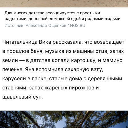
Для многих детство ассоциируется с простыми
радостями: деревней, домашней едой и родными людьми
Источник: 
Александр Ощепков / NGS.RU
Читательница Вика рассказала, что возвращает
в прошлое баня, музыка из машины отца, запах
земли — в детстве копали картошку, и мамино
печенье. Яна вспомнила сахарную вату,
карусели в парке, старые дома с деревянными
ставнями, запах жареных пирожков и
щавелевый суп.