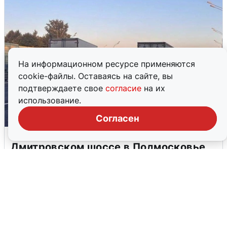
На информационном ресурсе применяются
cookie-файлы. Оставаясь на сайте, вы
подтверждаете свое
согласие
на их
использование.
Согласен
Пять машин столкнулись на
Дмитровском шоссе в Подмосковье
4 августа
0