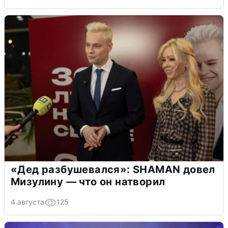
«Дед разбушевался»: SHAMAN довел
Мизулину — что он натворил
4 августа
125