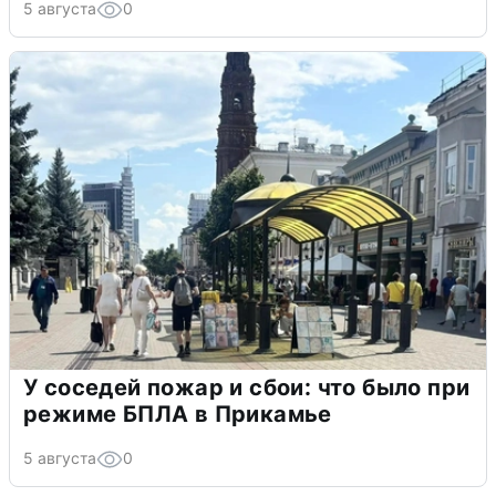
5 августа
0
У соседей пожар и сбои: что было при
режиме БПЛА в Прикамье
5 августа
0