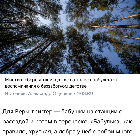
Мысли о сборе ягод и отдыхе на траве пробуждают
воспоминания о беззаботном детстве
Источник: 
Александр Ощепков / NGS.RU
Для Веры триггер — бабушки на станции с
рассадой и котом в переноске. «Бабулька, как
правило, хрупкая, а добра у неё с собой много,