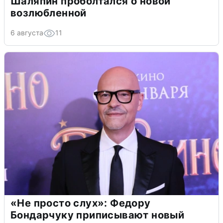
Шаляпин проболтался о новой
возлюбленной
6 августа
11
«Не просто слух»: Федору
Бондарчуку приписывают новый