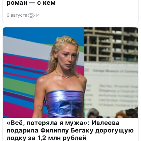
роман — с кем
6 августа
14
«Всё, потеряла я мужа»: Ивлеева
подарила Филиппу Бегаку дорогущую
лодку за 1,2 млн рублей