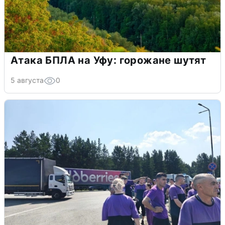
Атака БПЛА на Уфу: горожане шутят
5 августа
0