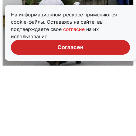
На информационном ресурсе применяются
cookie-файлы. Оставаясь на сайте, вы
подтверждаете свое
согласие
на их
использование.
Согласен
Тюменцам бесплатно подвезут воду:
адреса и график
3 августа
0