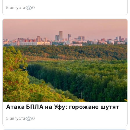
5 августа
0
Атака БПЛА на Уфу: горожане шутят
5 августа
0