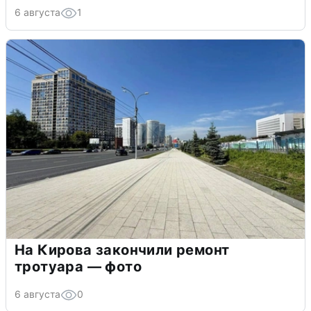
6 августа
1
На Кирова закончили ремонт
тротуара — фото
6 августа
0