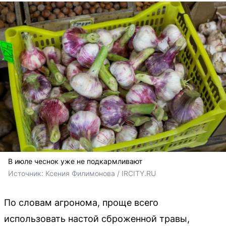
В июле чеснок уже не подкармливают
Источник: 
Ксения Филимонова / IRCITY.RU
По словам агронома, проще всего
использовать настой сброженной травы,