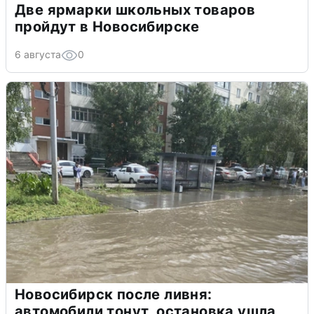
Две ярмарки школьных товаров
пройдут в Новосибирске
6 августа
0
Новосибирск после ливня:
автомобили тонут, остановка ушла