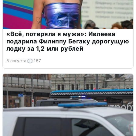
«Всё, потеряла я мужа»: Ивлеева
подарила Филиппу Бегаку дорогущую
лодку за 1,2 млн рублей
5 августа
167