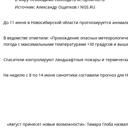
Источник: 
Александр Ощепков / NGS.RU
До 11 июня в Новосибирской области прогнозируется аномал
В ведомстве отметили: «Прохождение опасных метеорологичес
погода с максимальными температурами +30 градусов и выше
Спасатели контролируют ландшафтные пожары и термические 
На неделю с 8 по 14 июня синоптики составили прогноз для 
«Август принесет новые возможности»: Тамара Глоба назвала