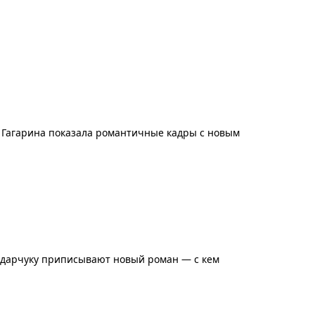
 Гагарина показала романтичные кадры с новым
ондарчуку приписывают новый роман — с кем