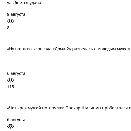
улыбнется удача
8 августа
8
«Ну вот и всё»: звезда «Дома-2» развелась с молодым мужем
6 августа
115
«Четырех мужей потеряла»: Прохор Шаляпин проболтался 
6 августа