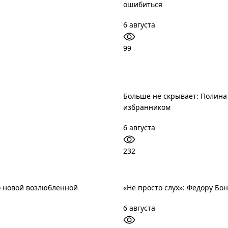
ошибиться
6 августа
99
Больше не скрывает: Полина
избранником
6 августа
232
о новой возлюбленной
«Не просто слух»: Федору Б
6 августа