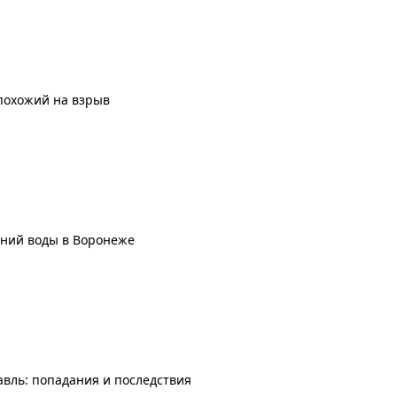
похожий на взрыв
ений воды в Воронеже
авль: попадания и последствия