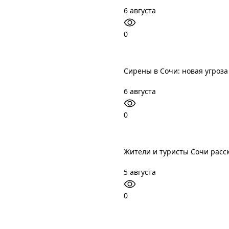
6 августа
0
Сирены в Сочи: новая угроз
6 августа
0
Жители и туристы Сочи расск
5 августа
0