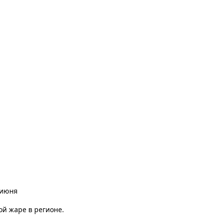
 июня
й жаре в регионе.