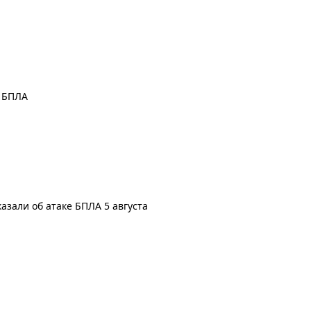
а БПЛА
азали об атаке БПЛА 5 августа