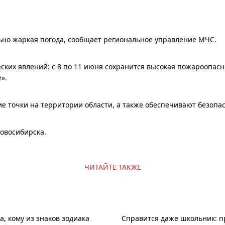
ьно жаркая погода, сообщает региональное управление МЧС.
ких явлений: с 8 по 11 июня сохранится высокая пожароопасно
».
точки на территории области, а также обеспечивают безопас
Новосибирска.
ЧИТАЙТЕ ТАКЖЕ
, кому из знаков зодиака
Справится даже школьник: пр