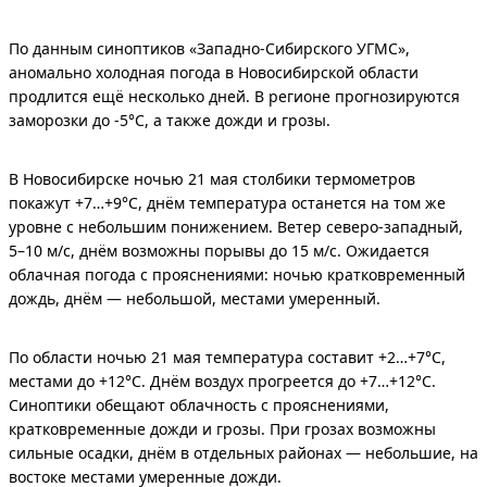
По данным синоптиков «Западно-Сибирского УГМС»,
аномально холодная погода в Новосибирской области
продлится ещё несколько дней. В регионе прогнозируются
заморозки до -5°C, а также дожди и грозы.
В Новосибирске ночью 21 мая столбики термометров
покажут +7…+9°C, днём температура останется на том же
уровне с небольшим понижением. Ветер северо-западный,
5–10 м/с, днём возможны порывы до 15 м/с. Ожидается
облачная погода с прояснениями: ночью кратковременный
дождь, днём — небольшой, местами умеренный.
По области ночью 21 мая температура составит +2…+7°C,
местами до +12°C. Днём воздух прогреется до +7…+12°C.
Синоптики обещают облачность с прояснениями,
кратковременные дожди и грозы. При грозах возможны
сильные осадки, днём в отдельных районах — небольшие, на
востоке местами умеренные дожди.