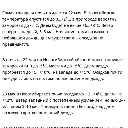
Самая холодная ночь ожидается 22 мая. В Новосибирске
температура опустится до 0…+2°C, в пригороде вероятны
заморозки до -2°C. Днём будет не выше +6…+8°C. Ветер
северо-западный, 3–8 м/с. Ночью местами возможен
небольшой дождь, днём существенных осадков не
предвидится.
В ночь на 22 мая по Новосибирской области прогнозируются
заморозки от 0 до -5°C, местами до +5°C. Днём воздух
прогреется до +5…+10°C, на западе до +15°C. Осадков почти
не будет, лишь на востоке ночью возможен дождь.
23 мая в Новосибирске ночью ожидается +2…+4°C, днём +10…
+12°C. Ветер западный с постепенным усилением: ночью 2–7
м/с, днём 5–10 м/с. Преимущественно без осадков, днём
возможен кратковременный дождь.