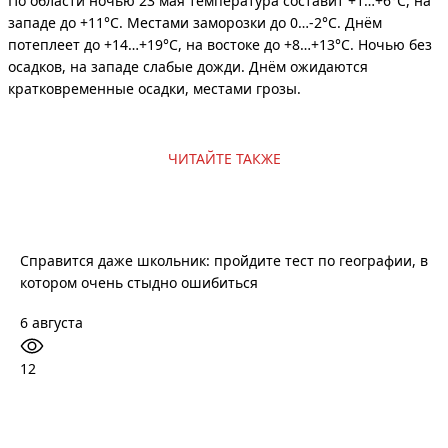
По области ночью 23 мая температура составит +1…+6°C, на
западе до +11°C. Местами заморозки до 0…-2°C. Днём
потеплеет до +14…+19°C, на востоке до +8…+13°C. Ночью без
осадков, на западе слабые дожди. Днём ожидаются
кратковременные осадки, местами грозы.
ЧИТАЙТЕ ТАКЖЕ
Справится даже школьник: пройдите тест по географии, в
котором очень стыдно ошибиться
6 августа
12