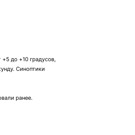
 +5 до +10 градусов,
кунду. Синоптики
вали ранее.