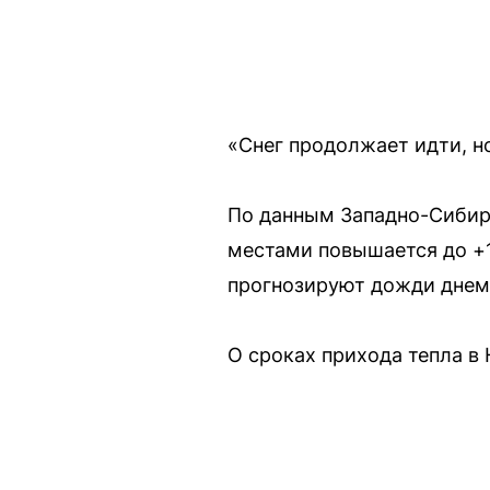
«Снег продолжает идти, но
По данным Западно-Сибирс
местами повышается до +1
прогнозируют дожди днем 
О сроках прихода тепла в