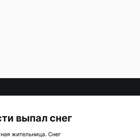
сти выпал снег
ная жительница. Снег