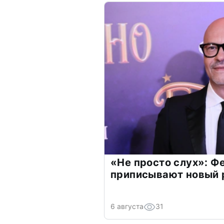
«Не просто слух»: Ф
приписывают новый 
6 августа
31