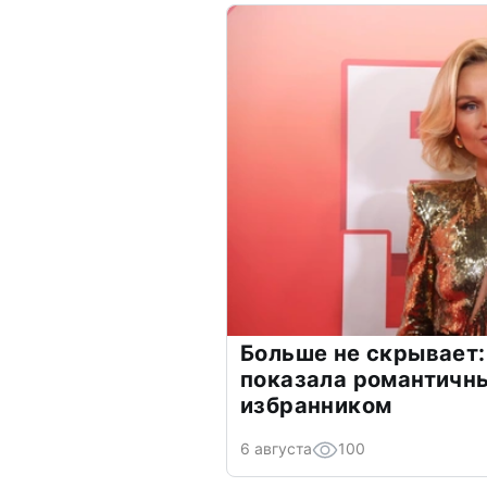
Больше не скрывает:
показала романтичн
избранником
6 августа
100