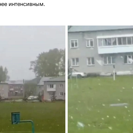
нее интенсивным.