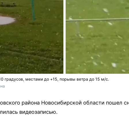
10 градусов, местами до +15, порывы ветра до 15 м/с.
яна
овского района Новосибирской области пошел сн
елилась видеозаписью.