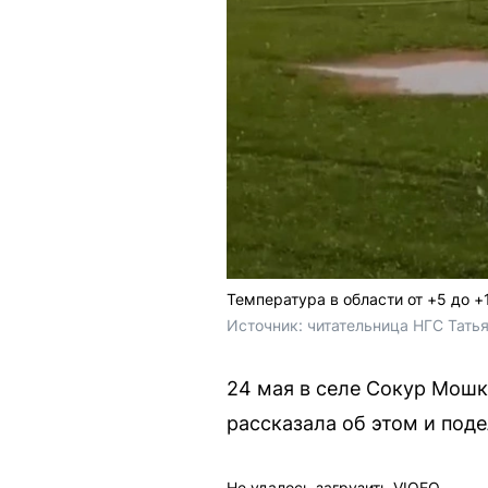
Температура в области от +5 до +
Источник: 
читательница НГС Тать
24 мая в селе Сокур Мошк
рассказала об этом и под
Не удалось загрузить VIQEO