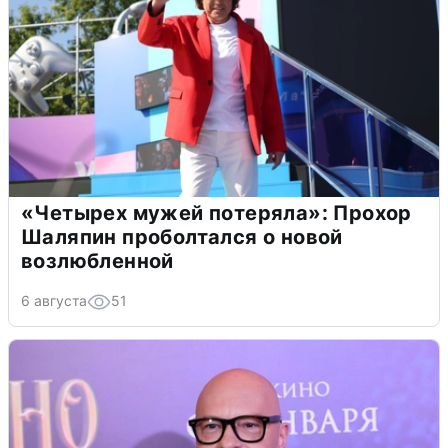
«Четырех мужей потеряла»: Прохор
Шаляпин проболтался о новой
возлюбленной
6 августа
51