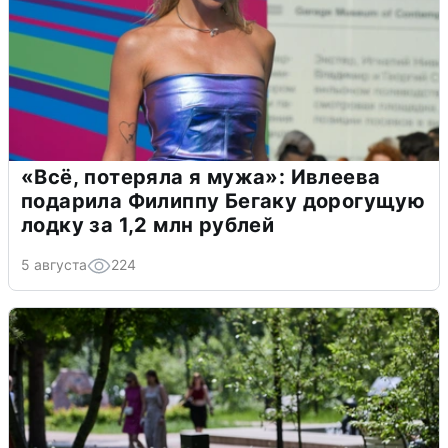
«Всё, потеряла я мужа»: Ивлеева
подарила Филиппу Бегаку дорогущую
лодку за 1,2 млн рублей
5 августа
224