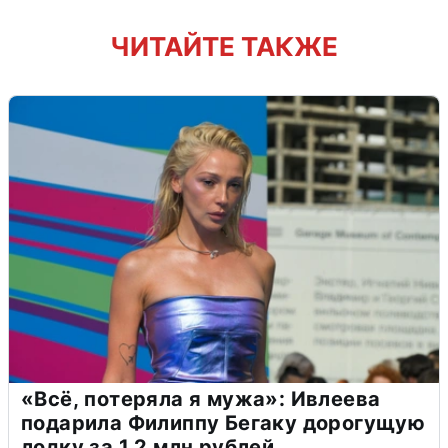
ЧИТАЙТЕ ТАКЖЕ
«Всё, потеряла я мужа»: Ивлеева
подарила Филиппу Бегаку дорогущую
лодку за 1,2 млн рублей