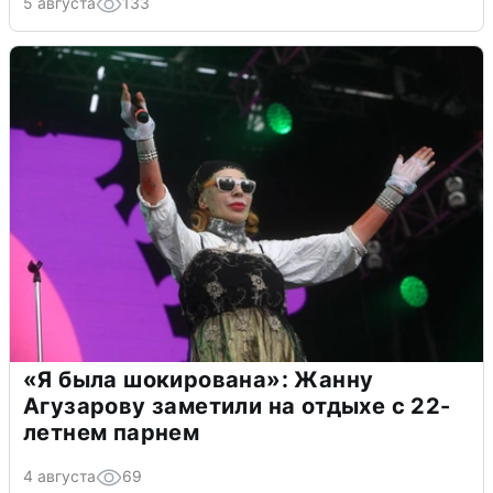
5 августа
133
«Я была шокирована»: Жанну
Агузарову заметили на отдыхе с 22-
летнем парнем
4 августа
69