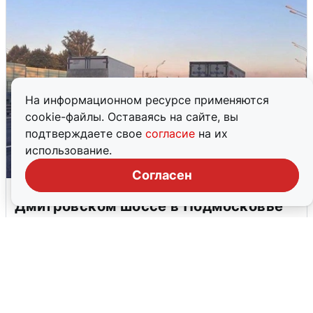
На информационном ресурсе применяются
cookie-файлы. Оставаясь на сайте, вы
подтверждаете свое
согласие
на их
использование.
Согласен
Пять машин столкнулись на
Дмитровском шоссе в Подмосковье
4 августа
0