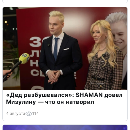
«Дед разбушевался»: SHAMAN довел
Мизулину — что он натворил
4 августа
114