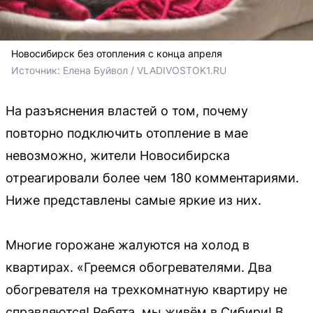
Новосибирск без отопления с конца апреля
Источник: 
Елена Буйвол / VLADIVOSTOK1.RU
На разъяснения властей о том, почему
повторно подключить отопление в мае
невозможно, жители Новосибирска
отреагировали более чем 180 комментариями.
Ниже представлены самые яркие из них.
Многие горожане жалуются на холод в
квартирах. «Греемся обогревателями. Два
обогревателя на трехкомнатную квартиру не
справляются! Ребята, мы живём в Сибири! В