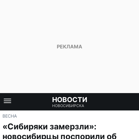
НОВОСТИ
НОВОСИБИРСКА
ВЕСНА
«Сибиряки замерзли»:
новосибирцы поспорили об