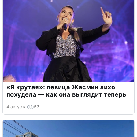
«Я крутая»: певица Жасмин лихо
похудела — как она выглядит теперь
4 августа
53