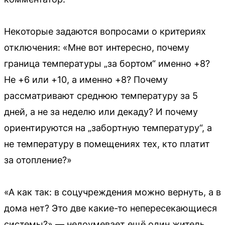
Некоторые задаются вопросами о критериях
отключения: «Мне вот интересно, почему
граница температуры „за бортом“ именно +8?
Не +6 или +10, а именно +8? Почему
рассматривают среднюю температуру за 5
дней, а не за неделю или декаду? И почему
ориентируются на „забортную температуру“, а
не температуру в помещениях тех, кто платит
за отопление?»
«А как так: в соцучреждения можно вернуть, а в
дома нет? Это две какие-то непересекающиеся
системы?» — недоумевает ещё один житель.