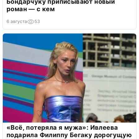
Бондарчуку приписывают новый
роман — с кем
6 августа
53
«Всё, потеряла я мужа»: Ивлеева
подарила Филиппу Бегаку дорогущую