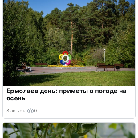
Ермолаев день: приметы о погоде на
осень
8 августа
0