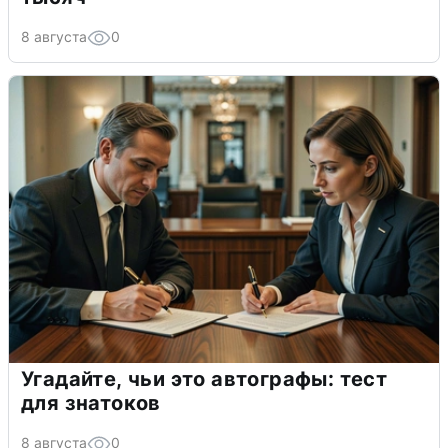
8 августа
0
Угадайте, чьи это автографы: тест
для знатоков
8 августа
0