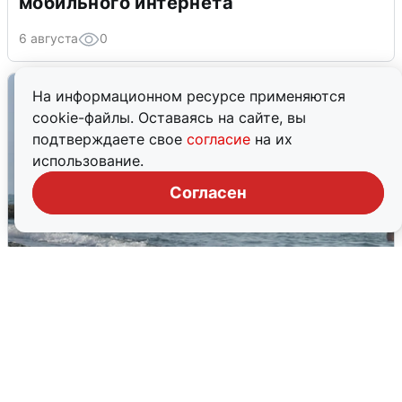
мобильного интернета
6 августа
0
На информационном ресурсе применяются
cookie-файлы. Оставаясь на сайте, вы
подтверждаете свое
согласие
на их
использование.
Согласен
Сирены в Сочи: новая угроза БПЛА
6 августа
0