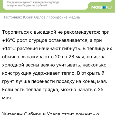
Источник: 
Юрий Орлов / Городские медиа
Торопиться с высадкой не рекомендуется: при
+16°C рост огурцов останавливается, а при
+14°C растения начинают гибнуть. В теплицу их
обычно высаживают с 20 по 28 мая, но из-за
холодной весны важно учитывать, насколько
конструкция удерживает тепло. В открытый
грунт лучше перенести посадку на конец мая.
Если есть тёплая грядка, можно начать с 25
мая.
Жителям Сибири и Урала стоит помнить о