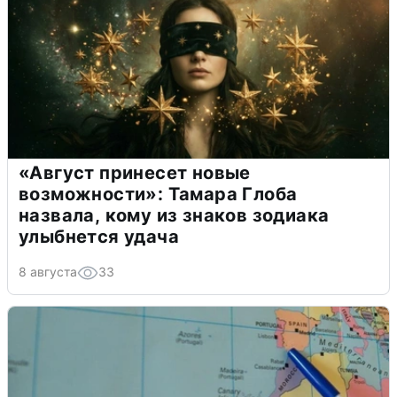
«Август принесет новые
возможности»: Тамара Глоба
назвала, кому из знаков зодиака
улыбнется удача
8 августа
33