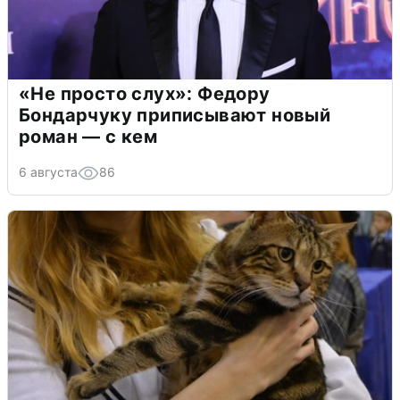
«Не просто слух»: Федору
Бондарчуку приписывают новый
роман — с кем
6 августа
86