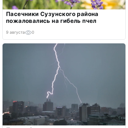
Пасечники Сузунского района
пожаловались на гибель пчел
9 августа
0