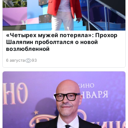
«Четырех мужей потеряла»: Прохор
Шаляпин проболтался о новой
возлюбленной
6 августа
93