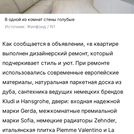
В одной из комнат стены голубые
Источник: 
Жилфонд / N1
Как сообщается в объявлении, «в квартире
выполнен дизайнерский ремонт, который
подчеркивает стиль и уют. При ремонте
использовались современные европейские
материалы, натуральная паркетная доска из
дуба, сантехника ведущих немецких брендов
Kludi и Hansgrohe, двери: входная надежной
марки Gerda, межкомнатные премиальной
марки Sofia, немецкие радиаторы Zehnder,
итальянская плитка Рiеmmе Vаlеntinо и Lа