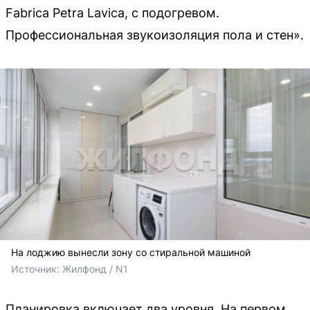
Fаbriса Реtrа Lаviса, с подогревом.
Профессиональная звукоизоляция пола и стен».
На лоджию вынесли зону со стиральной машиной
Источник: 
Жилфонд / N1
Планировка включает два уровня. На первом