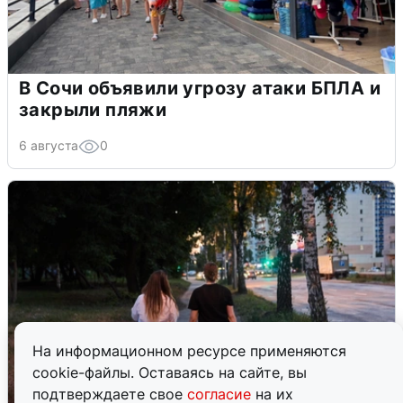
В Сочи объявили угрозу атаки БПЛА и
закрыли пляжи
6 августа
0
На информационном ресурсе применяются
cookie-файлы. Оставаясь на сайте, вы
подтверждаете свое
согласие
на их