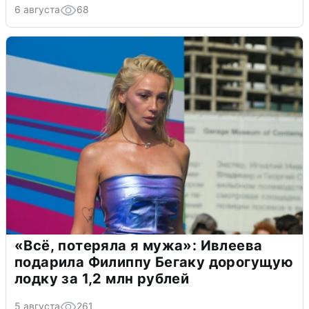
6 августа
68
«Всё, потеряла я мужа»: Ивлеева
подарила Филиппу Бегаку дорогущую
лодку за 1,2 млн рублей
5 августа
261