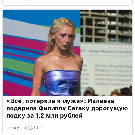
«Всё, потеряла я мужа»: Ивлеева
подарила Филиппу Бегаку дорогущую
лодку за 1,2 млн рублей
5 августа
165