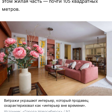
этом жилая часть — почти 105 квадратных
метров.
Витражи украшают интерьер, который продавец
охарактеризовал как «интерьер вне времени».
Источник: 
«Города Новосибирск» / N1