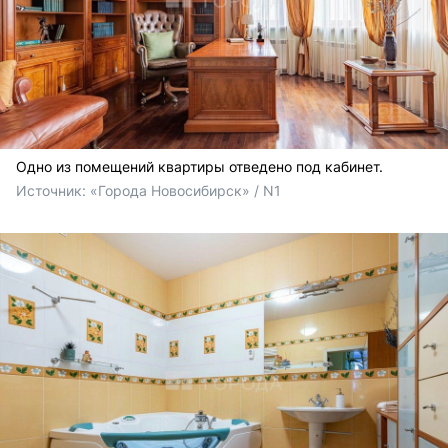
Одно из помещений квартиры отведено под кабинет.
Источник: 
«Города Новосибирск» / N1