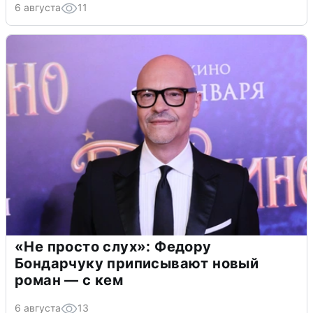
6 августа
11
«Не просто слух»: Федору
Бондарчуку приписывают новый
роман — с кем
6 августа
13