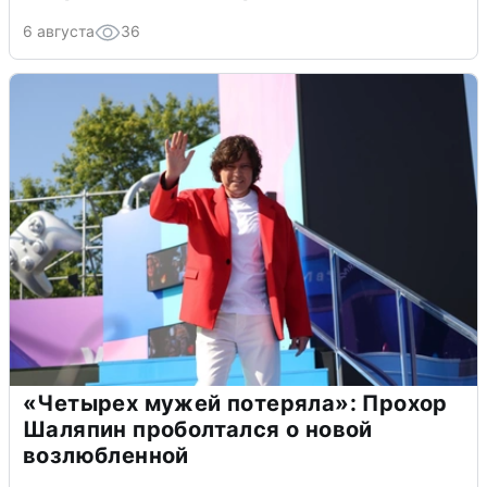
6 августа
36
«Четырех мужей потеряла»: Прохор
Шаляпин проболтался о новой
возлюбленной