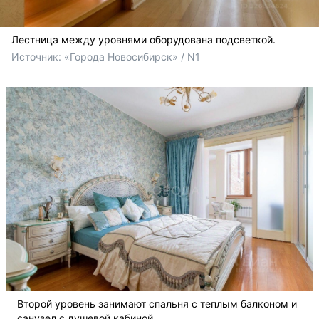
Лестница между уровнями оборудована подсветкой.
Источник: 
«Города Новосибирск» / N1
Второй уровень занимают спальня с теплым балконом и
санузел с душевой кабиной.