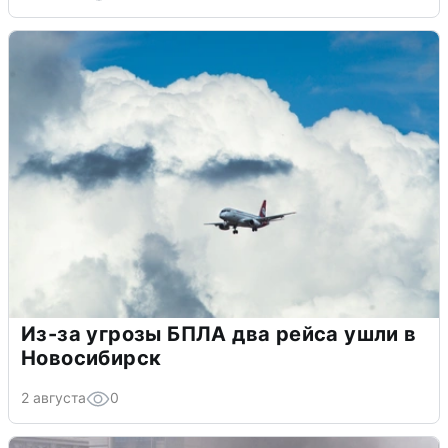
Из-за угрозы БПЛА два рейса ушли в
Новосибирск
2 августа
0