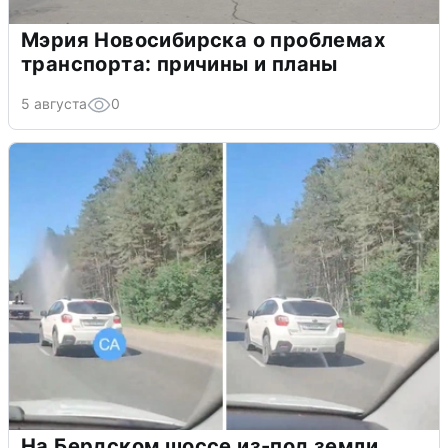
Мэрия Новосибирска о проблемах
транспорта: причины и планы
5 августа
0
На Бердском шоссе из-под земли