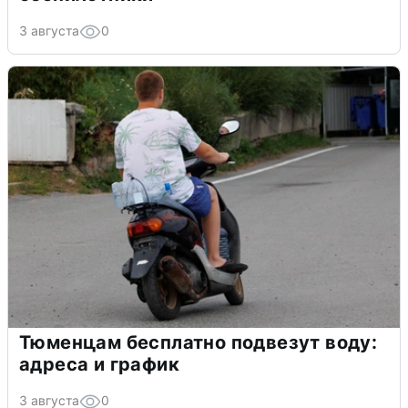
3 августа
0
Тюменцам бесплатно подвезут воду:
адреса и график
3 августа
0