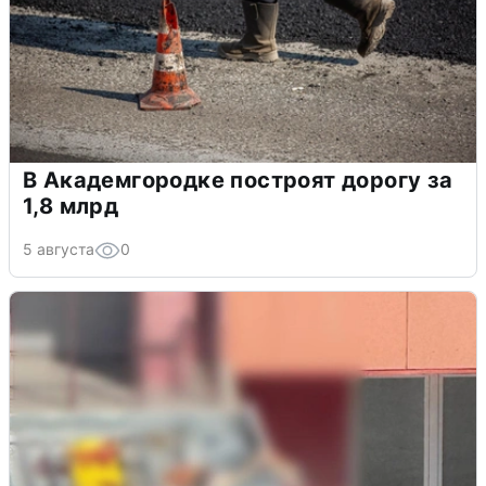
В Академгородке построят дорогу за
1,8 млрд
5 августа
0