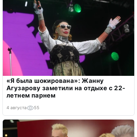
«Я была шокирована»: Жанну
Агузарову заметили на отдыхе с 22-
летнем парнем
4 августа
55