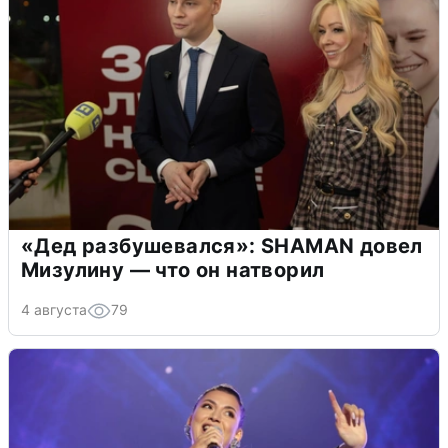
«Дед разбушевался»: SHAMAN довел
Мизулину — что он натворил
4 августа
79