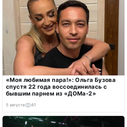
«Моя любимая пара!»: Ольга Бузова
спустя 22 года воссоединилась с
бывшим парнем из «ДОМа-2»
5 августа
61