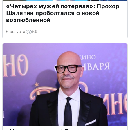
«Четырех мужей потеряла»: Прохор
Шаляпин проболтался о новой
возлюбленной
6 августа
59