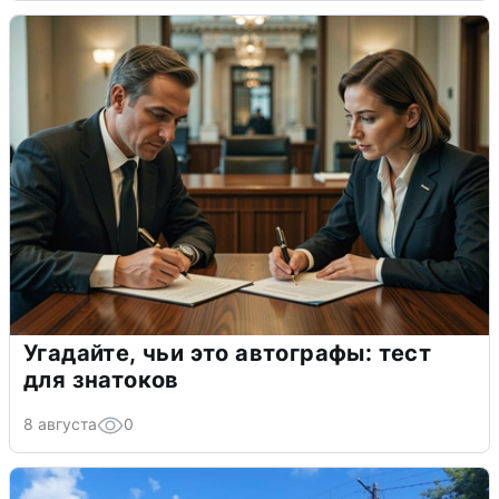
Угадайте, чьи это автографы: тест
для знатоков
8 августа
0