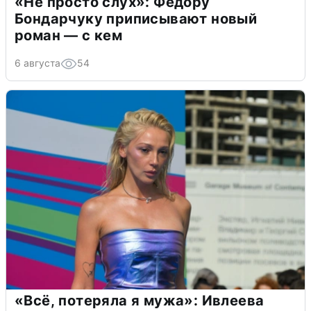
«Не просто слух»: Федору
Бондарчуку приписывают новый
роман — с кем
6 августа
54
«Всё, потеряла я мужа»: Ивлеева