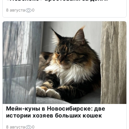
8 августа
0
Мейн-куны в Новосибирске: две
истории хозяев больших кошек
8 августа
0