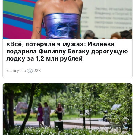
«Всё, потеряла я мужа»: Ивлеева
подарила Филиппу Бегаку дорогущую
лодку за 1,2 млн рублей
5 августа
228