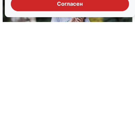
Согласен
Волгоградцы остались без
мобильного интернета
6 августа
0