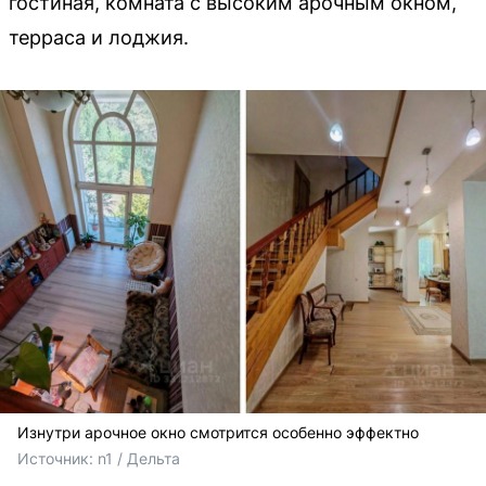
гостиная, комната с высоким арочным окном,
терраса и лоджия.
Изнутри арочное окно смотрится особенно эффектно
Источник: 
n1 / Дельта