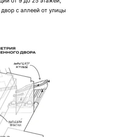
ий от 9 до 25 этажей,
двор с аллеей от улицы