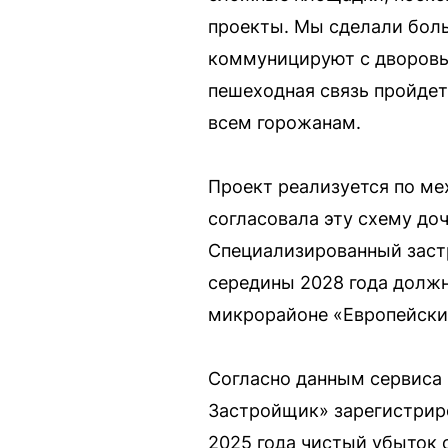
проекты. Мы сделали бол
коммуницируют с дворовы
пешеходная связь пройдет
всем горожанам.
Проект реализуется по ме
согласовала эту схему до
Специализированный застр
середины 2028 года должн
микрорайоне «Европейски
Согласно данным сервиса
Застройщик» зарегистриро
2025 года чистый убыток 