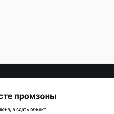
сте промзоны
юня, а сдать объект