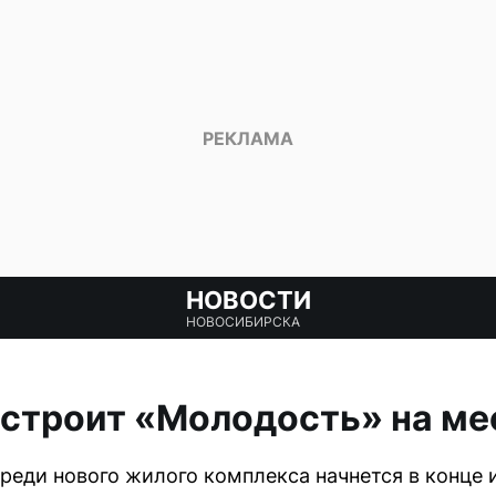
НОВОСТИ
НОВОСИБИРСКА
остроит «Молодость» на ме
реди нового жилого комплекса начнется в конце и