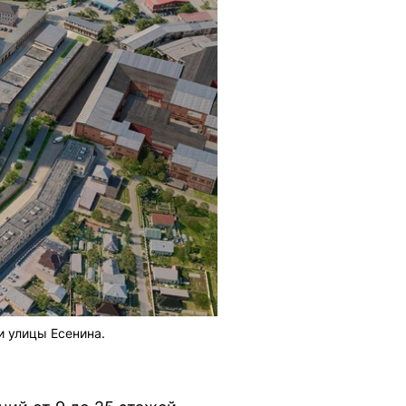
и улицы Есенина.