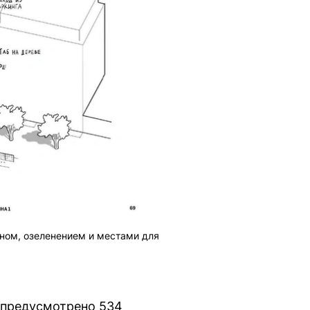
ном, озеленением и местами для
, предусмотрено 534