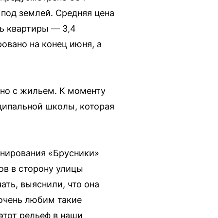
под землей. Средняя цена
ь квартиры — 3,4
овано на конец июня, а
ьно с жильем. К моменту
ципальной школы, которая
анирования «Брусники»
ов в сторону улицы
ать, выяснили, что она
 очень любим такие
этот рельеф в наши