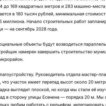
4 до 169 квадратных метров и 283 машино-места 
ается в 160 тысяч рублей, минимальная стоимост
,5 миллиона. Начало строительных работ запланир
и — на сентябрь 2028 года.
социальные объекты будут возводиться параллел
стройщик намерен завершить строительство муни
икрорайон.
лагоустройству. Руководитель отдела мастер-пл
, что участок имеет перепад высот около 20 метр
дка выглядит плоской, но когда мы стали её изуч
ад в сторону улицы Есенина — порядка 20 м. Мы
ьку любим работать с рельефом, интегрировать 