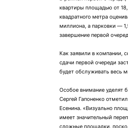
квартиры площадью от 18,
квадратного метра оценив
миллиона, а парковки — 1
завершение первой очеред
Как заявили в компании, 
сдачи первой очереди за
будет обслуживать весь м
Особое внимание уделят б
Сергей Гапоненко отметил
Есенина. «Визуально площа
имеет значительный переп
сложные площадки, поскол