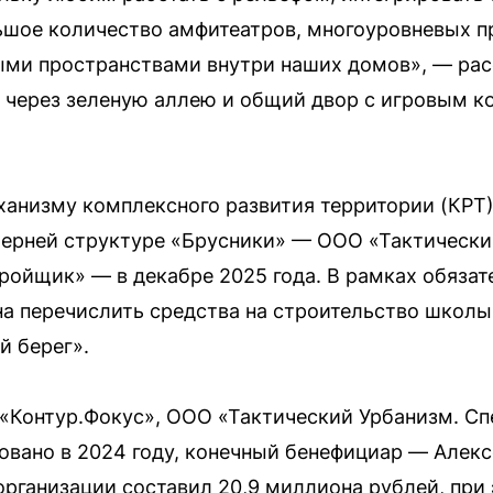
ьшое количество амфитеатров, многоуровневых п
ми пространствами внутри наших домов», — расс
 через зеленую аллею и общий двор с игровым 
ханизму комплексного развития территории (КРТ
черней структуре «Брусники» — ООО «Тактически
ойщик» — в декабре 2025 года. В рамках обязат
а перечислить средства на строительство школы 
й берег».
 «Контур.Фокус», ООО «Тактический Урбанизм. С
вано в 2024 году, конечный бенефициар — Алекс
организации составил 20,9 миллиона рублей, при