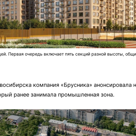
дей. Первая очередь включает пять секций разной высоты, общ
восибирска компания «Брусника» анонсировала 
оторый ранее занимала промышленная зона.