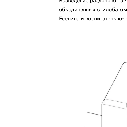
Возведение разделено на 
объединенных стилобатом,
Есенина и воспитательно-