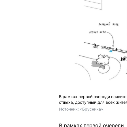
В рамках первой очереди появит
отдыха, доступный для всех жите
Источник: 
«Брусника»
В рамках первой очереди,