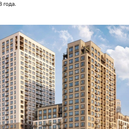
 года.