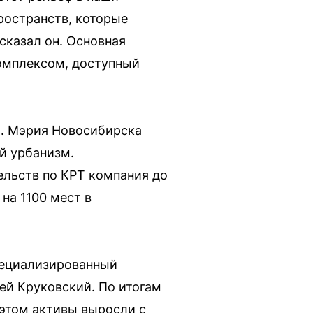
ространств, которые
казал он. Основная
комплексом, доступный
). Мэрия Новосибирска
й урбанизм.
ельств по КРТ компания до
на 1100 мест в
пециализированный
ей Круковский. По итогам
 этом активы выросли с