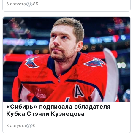
6 августа
85
«Сибирь» подписала обладателя
Кубка Стэнли Кузнецова
8 августа
0