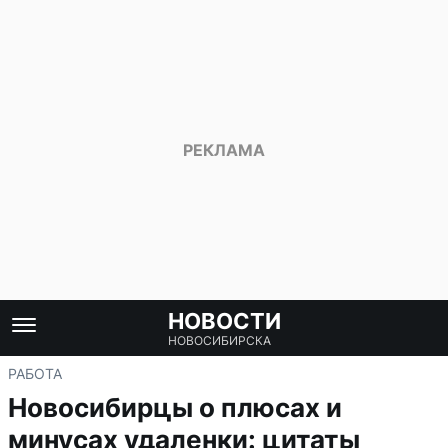
НОВОСТИ
НОВОСИБИРСКА
РАБОТА
Новосибирцы о плюсах и
минусах удаленки: цитаты