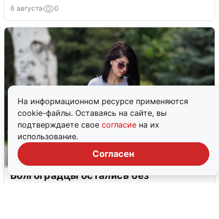
6 августа
0
На информационном ресурсе применяются
cookie-файлы. Оставаясь на сайте, вы
подтверждаете свое
согласие
на их
использование.
Согласен
Волгоградцы остались без
мобильного интернета
6 августа
0