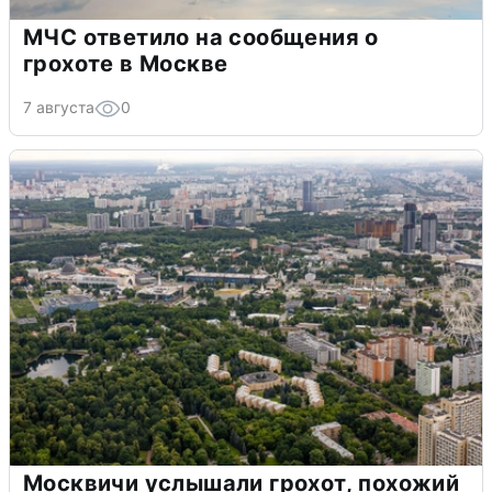
МЧС ответило на сообщения о
грохоте в Москве
7 августа
0
Москвичи услышали грохот, похожий