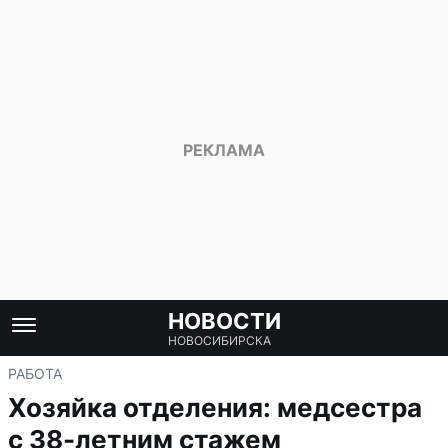
НОВОСТИ
НОВОСИБИРСКА
РАБОТА
Хозяйка отделения: медсестра
с 38-летним стажем