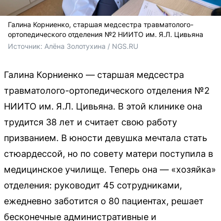
Галина Корниенко, старшая медсестра травматолого-
ортопедического отделения №2 НИИТО им. Я.Л. Цивьяна
Источник: 
Алёна Золотухина / NGS.RU 
Галина Корниенко — старшая медсестра
травматолого-ортопедического отделения №2
НИИТО им. Я.Л. Цивьяна. В этой клинике она
трудится 38 лет и считает свою работу
призванием. В юности девушка мечтала стать
стюардессой, но по совету матери поступила в
медицинское училище. Теперь она — «хозяйка»
отделения: руководит 45 сотрудниками,
ежедневно заботится о 80 пациентах, решает
бесконечные административные и