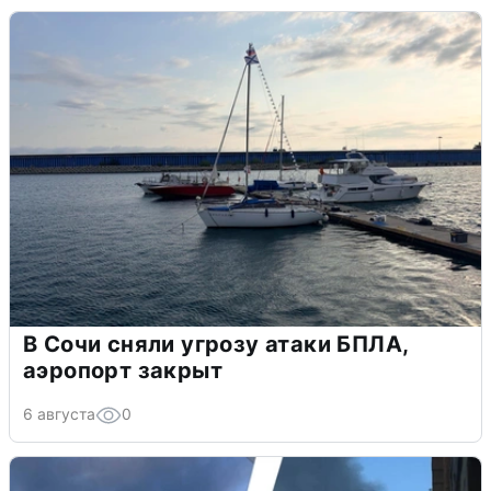
В Сочи сняли угрозу атаки БПЛА,
аэропорт закрыт
6 августа
0