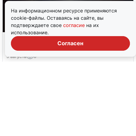
На информационном ресурсе применяются
cookie-файлы. Оставаясь на сайте, вы
подтверждаете свое
согласие
на их
использование.
Взрывы в Воронеже после сигнала
Согласен
тревоги
5 августа
0