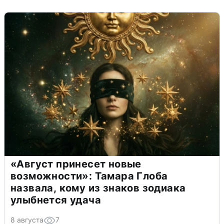
«Август принесет новые
возможности»: Тамара Глоба
назвала, кому из знаков зодиака
улыбнется удача
8 августа
7