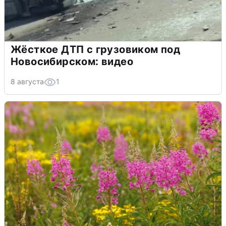
Жёсткое ДТП с грузовиком под
Новосибирском: видео
8 августа
1