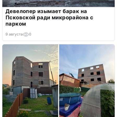
Девелопер изымает барак на
Псковской ради микрорайона с
парком
9 августа
0