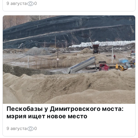
9 августа
0
Пескобазы у Димитровского моста:
мэрия ищет новое место
9 августа
0