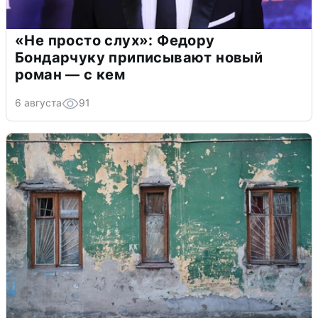
«Не просто слух»: Федору
Бондарчуку приписывают новый
роман — с кем
6 августа
91