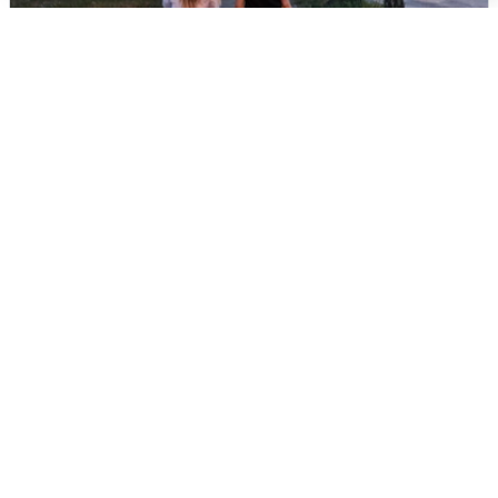
Опубликована карта отключений
воды в Воронеже
6 августа
0