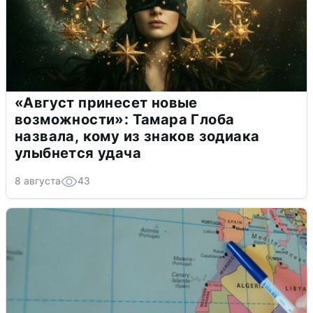
«Август принесет новые
возможности»: Тамара Глоба
назвала, кому из знаков зодиака
улыбнется удача
8 августа
43