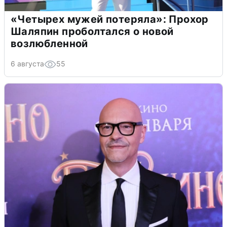
«Четырех мужей потеряла»: Прохор
Шаляпин проболтался о новой
возлюбленной
6 августа
55