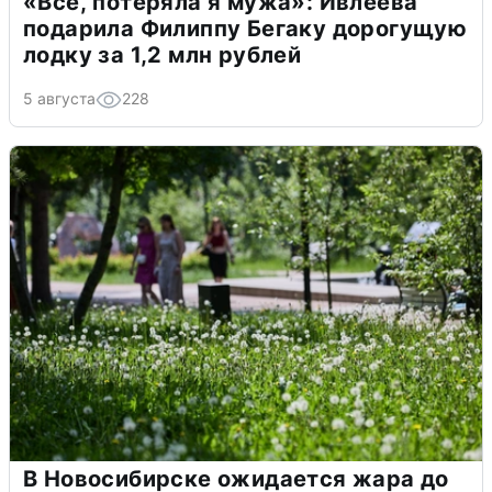
«Всё, потеряла я мужа»: Ивлеева
подарила Филиппу Бегаку дорогущую
лодку за 1,2 млн рублей
5 августа
228
В Новосибирске ожидается жара до