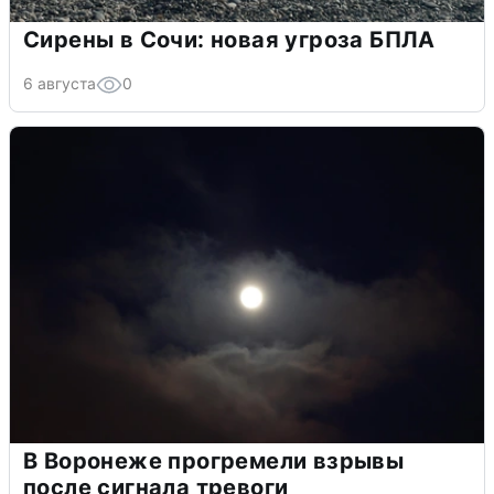
Сирены в Сочи: новая угроза БПЛА
6 августа
0
В Воронеже прогремели взрывы
после сигнала тревоги