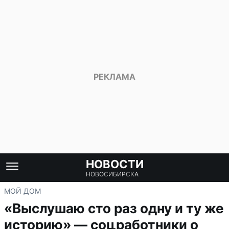
НОВОСТИ
НОВОСИБИРСКА
МОЙ ДОМ
«Выслушаю сто раз одну и ту же
историю» — соцработники о