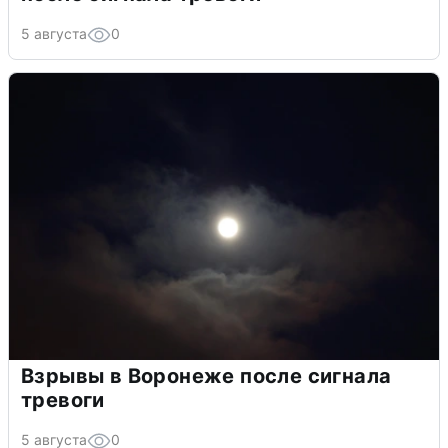
5 августа
0
Взрывы в Воронеже после сигнала
тревоги
5 августа
0