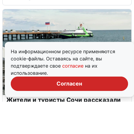
На информационном ресурсе применяются
cookie-файлы. Оставаясь на сайте, вы
подтверждаете свое
согласие
на их
использование.
Согласен
Жители и туристы Сочи рассказали
об атаке БПЛА 5 августа
5 августа
0